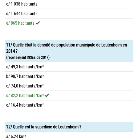
c/ 1 038 habitants
d/ 1 644 habitants
e/ 865 habitants
11/ Quelle était la densité de population municipale de Leutenheim en
2014 ?
(recensement INSEE de 2017)
a/ 49,3 habitants/km²
b/ 98,7 habitants/km²
c/ 74,0 habitants/km²
d/ 82,2 habitants/km²
e/ 16,4 habitants/km²
12/ Quelle est la superficie de Leutenheim ?
a/ 6,24 km²