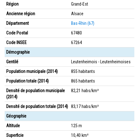
Région
Grand-Est
Ancienne région
Alsace
Département
Bas-Rhin (67)
Code Postal
67480
Code INSEE
67264
Démographie
Gentilé
Leutenheimois - Leutenheimoises
Population municipale (2014)
855 habitants
Population totale (2014)
865 habitants
Densité de population municipale
82,21 habs/km²
(2014)
Densité de population totale (2014)
83,17 habs/km²
Géographie
Altitude
125 m
Superficie
10,40 km²