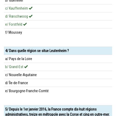
b/ Guenviller
c/ Kauffenheim
d/ Rœschwoog
e/ Forstfeld
f/ Moussey
4/ Dans quelle région se situe Leutenheim ?
a/ Pays de la Loire
b/ Grand-Est
c/ Nouvelle-Aquitaine
d/ Île-de-France
e/ Bourgogne-Franche-Comté
5/ Depuis le 1er janvier 2016, la France compte dix-huit régions
administratives, treize en métropole avec la Corse et cinq en outre-mer.