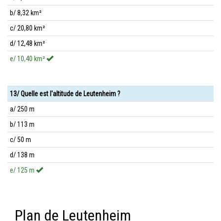
b/ 8,32 km²
c/ 20,80 km²
d/ 12,48 km²
e/ 10,40 km²
13/ Quelle est l'altitude de Leutenheim ?
a/ 250 m
b/ 113 m
c/ 50 m
d/ 138 m
e/ 125 m
Plan de Leutenheim