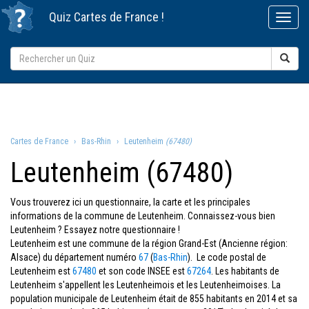
Quiz
Cartes de France
!
Cartes de France
Bas-Rhin
Leutenheim
(67480)
Leutenheim (67480)
Vous trouverez ici un questionnaire, la carte et les principales
informations de la commune de Leutenheim. Connaissez-vous bien
Leutenheim ? Essayez notre questionnaire !
Leutenheim est une commune de la région Grand-Est (Ancienne région:
Alsace) du département numéro
67
(
Bas-Rhin
). Le code postal de
Leutenheim est
67480
et son code INSEE est
67264
. Les habitants de
Leutenheim s'appellent les Leutenheimois et les Leutenheimoises. La
population municipale de Leutenheim était de 855 habitants en 2014 et sa