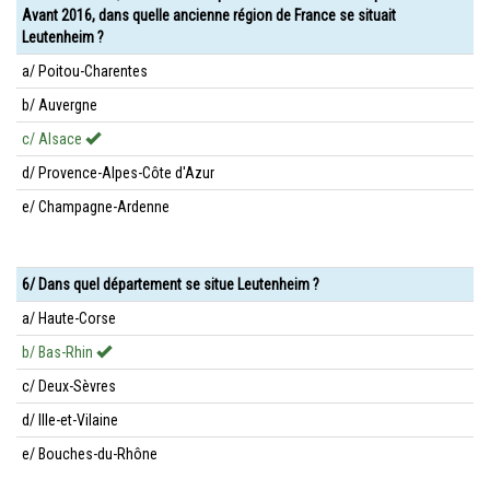
Avant 2016, dans quelle ancienne région de France se situait
Leutenheim ?
a/ Poitou-Charentes
b/ Auvergne
c/ Alsace
d/ Provence-Alpes-Côte d'Azur
e/ Champagne-Ardenne
6/ Dans quel département se situe Leutenheim ?
a/ Haute-Corse
b/ Bas-Rhin
c/ Deux-Sèvres
d/ Ille-et-Vilaine
e/ Bouches-du-Rhône