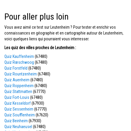
Pour aller plus loin
Vous avez aimé ce test sur Leutenheim ? Pour tester et enrichir vos
connaissances en géographie et en cartographie autour de Leutenheim,
voici quelques liens qui pourraient vous interresser.
Les quiz des villes proches de Leutenheim :
Quiz Kauffenheim
(67480)
Quiz Rœschwoog
(67480)
Quiz Forstfeld
(67480)
Quiz Rountzenheim
(67480)
Quiz Auenheim
(67480)
Quiz Roppenheim
(67480)
Quiz Stattmatten
(67770)
Quiz Fort-Louis
(67480)
Quiz Kesseldorf
(67930)
Quiz Sessenheim
(67770)
Quiz Soufflenheim
(67620)
Quiz Beinheim
(67930)
Quiz Neuhaeusel
(67480)