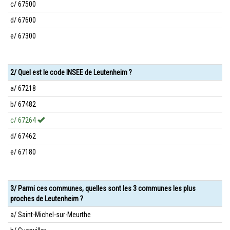
c/ 67500
d/ 67600
e/ 67300
2/ Quel est le code INSEE de Leutenheim ?
a/ 67218
b/ 67482
c/ 67264
d/ 67462
e/ 67180
3/ Parmi ces communes, quelles sont les 3 communes les plus
proches de Leutenheim ?
a/ Saint-Michel-sur-Meurthe