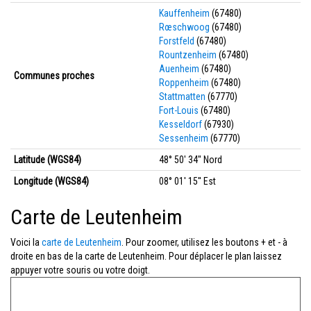
Kauffenheim
(67480)
Rœschwoog
(67480)
Forstfeld
(67480)
Rountzenheim
(67480)
Auenheim
(67480)
Communes proches
Roppenheim
(67480)
Stattmatten
(67770)
Fort-Louis
(67480)
Kesseldorf
(67930)
Sessenheim
(67770)
Latitude (WGS84)
48° 50' 34'' Nord
Longitude (WGS84)
08° 01' 15'' Est
Carte de Leutenheim
Voici la
carte de Leutenheim
. Pour zoomer, utilisez les boutons + et - à
droite en bas de la carte de Leutenheim. Pour déplacer le plan laissez
appuyer votre souris ou votre doigt.