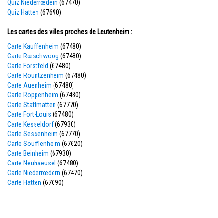
Quiz Niederrœdern
(67470)
Quiz Hatten
(67690)
Les cartes des villes proches de Leutenheim :
Carte Kauffenheim
(67480)
Carte Rœschwoog
(67480)
Carte Forstfeld
(67480)
Carte Rountzenheim
(67480)
Carte Auenheim
(67480)
Carte Roppenheim
(67480)
Carte Stattmatten
(67770)
Carte Fort-Louis
(67480)
Carte Kesseldorf
(67930)
Carte Sessenheim
(67770)
Carte Soufflenheim
(67620)
Carte Beinheim
(67930)
Carte Neuhaeusel
(67480)
Carte Niederrœdern
(67470)
Carte Hatten
(67690)