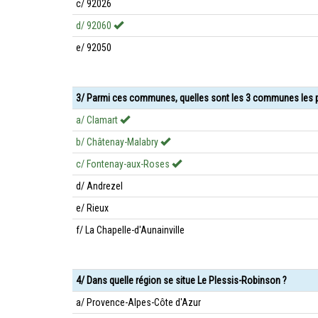
c/ 92026
d/ 92060
e/ 92050
3/ Parmi ces communes, quelles sont les 3 communes les p
a/ Clamart
b/ Châtenay-Malabry
c/ Fontenay-aux-Roses
d/ Andrezel
e/ Rieux
f/ La Chapelle-d'Aunainville
4/ Dans quelle région se situe Le Plessis-Robinson ?
a/ Provence-Alpes-Côte d'Azur