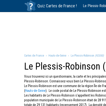
Quiz
Cartes de France
!
Le Plessis-Rob
Cartes de France
Hauts-de-Seine
Le Plessis-Robinson
(92350)
Le Plessis-Robinson 
Vous trouverez ici un questionnaire, la carte et les principa
Plessis-Robinson. Connaissez-vous bien Le Plessis-Robinson
Le Plessis-Robinson est une commune de la région Île-de-
(
Hauts-de-Seine
). Le code postal de Le Plessis-Robinson es
Les habitants de Le Plessis-Robinson s'appellent les Robins
population municipale de Le Plessis-Robinson était de 28 91
totale de 29 131 habitants (recensement 2017). La densité d