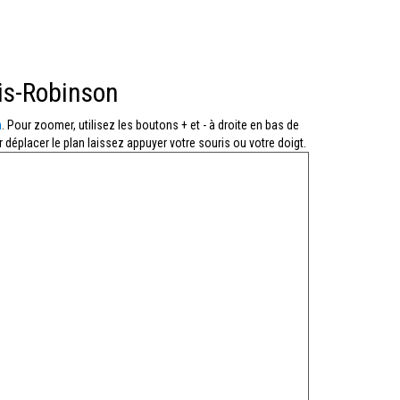
is-Robinson
n
. Pour zoomer, utilisez les boutons + et - à droite en bas de
 déplacer le plan laissez appuyer votre souris ou votre doigt.