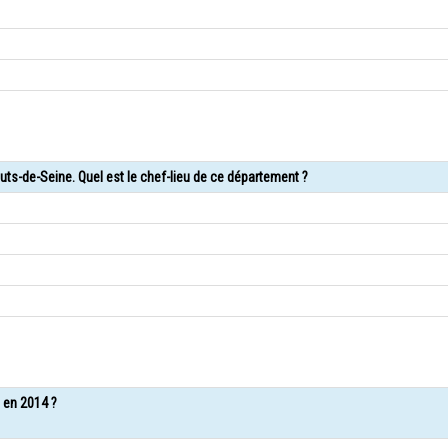
ts-de-Seine. Quel est le chef-lieu de ce département ?
n en 2014 ?