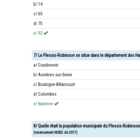
b/ 14
c/ 65
d/ 75
e/ 92
7/ Le Plessis-Robinson se situe dans le département des Hau
a/ Courbevoie
b/ Asnières-sur-Seine
c/ Boulogne-Billancourt
d/ Colombes
e/ Nanterre
8/ Quelle était la population municipale du Plessis-Robinso
(recensement INSEE de 2017)