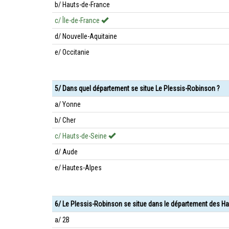
b/ Hauts-de-France
c/ Île-de-France
d/ Nouvelle-Aquitaine
e/ Occitanie
5/ Dans quel département se situe Le Plessis-Robinson ?
a/ Yonne
b/ Cher
c/ Hauts-de-Seine
d/ Aude
e/ Hautes-Alpes
6/ Le Plessis-Robinson se situe dans le département des Ha
a/ 2B