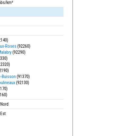
abs/km²
2140)
aux-Roses
(92260)
Malabry
(92290)
330)
92320)
2190)
le-Buisson
(91370)
oulineaux
(92130)
170)
160)
' Nord
 Est