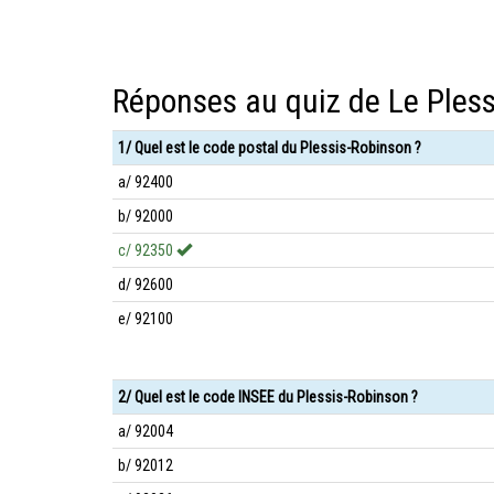
Réponses au quiz de Le Ples
1/ Quel est le code postal du Plessis-Robinson ?
a/ 92400
b/ 92000
c/ 92350
d/ 92600
e/ 92100
2/ Quel est le code INSEE du Plessis-Robinson ?
a/ 92004
b/ 92012