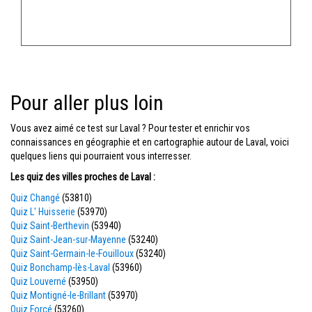
Pour aller plus loin
Vous avez aimé ce test sur Laval ? Pour tester et enrichir vos
connaissances en géographie et en cartographie autour de Laval, voici
quelques liens qui pourraient vous interresser.
Les quiz des villes proches de Laval :
Quiz Changé
(53810)
Quiz L' Huisserie
(53970)
Quiz Saint-Berthevin
(53940)
Quiz Saint-Jean-sur-Mayenne
(53240)
Quiz Saint-Germain-le-Fouilloux
(53240)
Quiz Bonchamp-lès-Laval
(53960)
Quiz Louverné
(53950)
Quiz Montigné-le-Brillant
(53970)
Quiz Forcé
(53260)