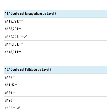
11/ Quelle est la superficie de Laval ?
a/ 13,72 km²
b/ 58,29 km²
c/ 34,29 km²
d/ 41,15 km²
e/ 48,01 km²
12/ Quelle est l'altitude de Laval ?
a/ 49 m
b/ 115 m
c/ 66 m
d/ 90 m
e/ 82 m