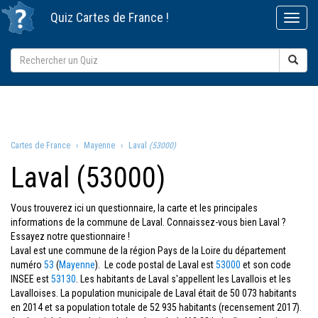
Quiz
Cartes de France
!
Cartes de France
Mayenne
Laval
(53000)
Laval (53000)
Vous trouverez ici un questionnaire, la carte et les principales
informations de la commune de Laval. Connaissez-vous bien Laval ?
Essayez notre questionnaire !
Laval est une commune de la région Pays de la Loire du département
numéro
53
(
Mayenne
). Le code postal de Laval est
53000
et son code
INSEE est
53130
. Les habitants de Laval s'appellent les Lavallois et les
Lavalloises. La population municipale de Laval était de 50 073 habitants
en 2014 et sa population totale de 52 935 habitants (recensement 2017).