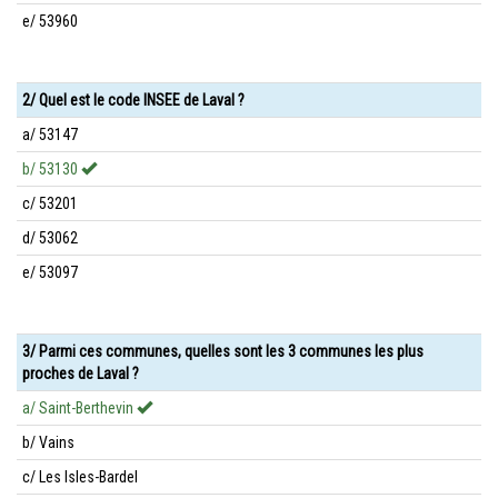
e/ 53960
2/ Quel est le code INSEE de Laval ?
a/ 53147
b/ 53130
c/ 53201
d/ 53062
e/ 53097
3/ Parmi ces communes, quelles sont les 3 communes les plus
proches de Laval ?
a/ Saint-Berthevin
b/ Vains
c/ Les Isles-Bardel