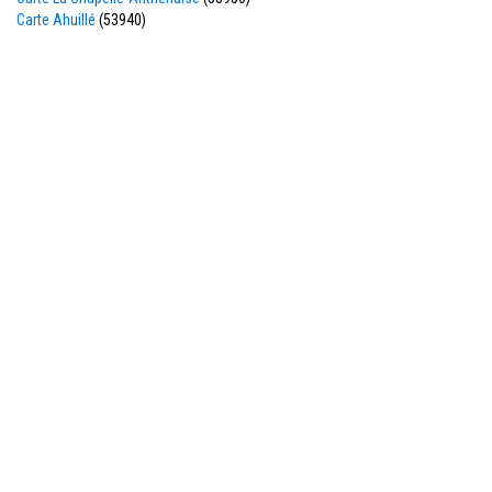
Carte Ahuillé
(53940)