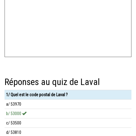
Réponses au quiz de Laval
1/ Quel est le code postal de Laval ?
a/ 53970
b/ 53000
c/ 53500
d/ 53810