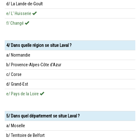
d/ La Lande-de-Goult
e/ L' Huisserie
f/ Changé
4/ Dans quelle région se situe Laval ?
a/ Normandie
b/ Provence-Alpes-Côte d'Azur
c/ Corse
d/ Grand-Est
e/ Pays de la Loire
5/ Dans quel département se situe Laval ?
a/ Moselle
b/ Territoire de Belfort