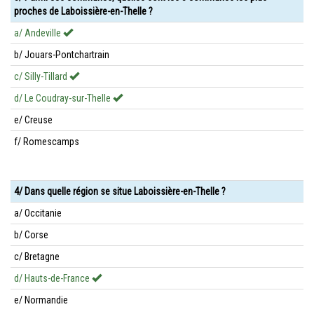
proches de Laboissière-en-Thelle ?
a/ Andeville
b/ Jouars-Pontchartrain
c/ Silly-Tillard
d/ Le Coudray-sur-Thelle
e/ Creuse
f/ Romescamps
4/ Dans quelle région se situe Laboissière-en-Thelle ?
a/ Occitanie
b/ Corse
c/ Bretagne
d/ Hauts-de-France
e/ Normandie