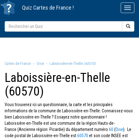
Quiz
Cartes de France
!
Cartes de France
Oise
Laboissière-en-Thelle
(60570)
Laboissière-en-Thelle
(60570)
Vous trouverez ici un questionnaire, la carte et les principales
informations de la commune de Laboissière-en-Thelle. Connaissez-vous
bien Laboissière-en-Thelle ? Essayez notre questionnaire !
Laboissière-en-Thelle est une commune de la région Hauts-de-
France (Ancienne région: Picardie) du département numéro
60
(
Oise
). Le
code postal de Laboissière-en-Thelle est
60570
et son code INSEE est