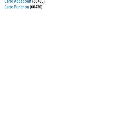
Carte Abbecourt
(60430)
Carte Ponchon
(60430)