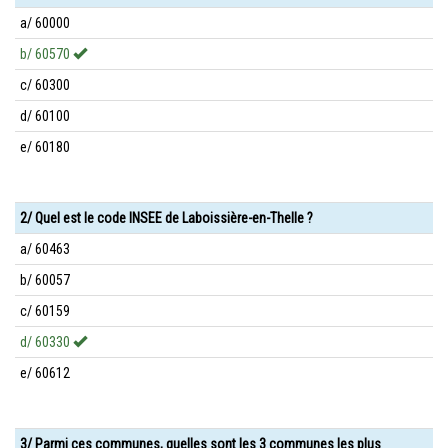
a/ 60000
b/ 60570
c/ 60300
d/ 60100
e/ 60180
2/ Quel est le code INSEE de Laboissière-en-Thelle ?
a/ 60463
b/ 60057
c/ 60159
d/ 60330
e/ 60612
3/ Parmi ces communes, quelles sont les 3 communes les plus