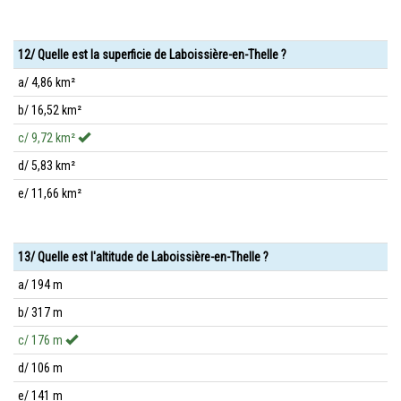
12/ Quelle est la superficie de Laboissière-en-Thelle ?
a/ 4,86 km²
b/ 16,52 km²
c/ 9,72 km²
d/ 5,83 km²
e/ 11,66 km²
13/ Quelle est l'altitude de Laboissière-en-Thelle ?
a/ 194 m
b/ 317 m
c/ 176 m
d/ 106 m
e/ 141 m