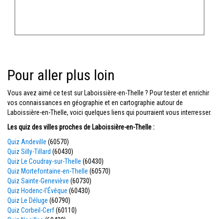
Pour aller plus loin
Vous avez aimé ce test sur Laboissière-en-Thelle ? Pour tester et enrichir
vos connaissances en géographie et en cartographie autour de
Laboissière-en-Thelle, voici quelques liens qui pourraient vous interresser.
Les quiz des villes proches de Laboissière-en-Thelle :
Quiz Andeville
(60570)
Quiz Silly-Tillard
(60430)
Quiz Le Coudray-sur-Thelle
(60430)
Quiz Mortefontaine-en-Thelle
(60570)
Quiz Sainte-Geneviève
(60730)
Quiz Hodenc-l'Évêque
(60430)
Quiz Le Déluge
(60790)
Quiz Corbeil-Cerf
(60110)