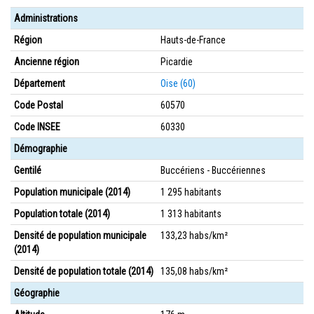
Administrations
Région
Hauts-de-France
Ancienne région
Picardie
Département
Oise (60)
Code Postal
60570
Code INSEE
60330
Démographie
Gentilé
Buccériens - Buccériennes
Population municipale (2014)
1 295 habitants
Population totale (2014)
1 313 habitants
Densité de population municipale
133,23 habs/km²
(2014)
Densité de population totale (2014)
135,08 habs/km²
Géographie