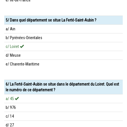
e/ Île-de-France
5/ Dans quel département se situe La Ferté-Saint-Aubin ?
a/ Ain
b/ Pyrénées-Orientales
c/ Loiret
d/ Meuse
e/ Charente-Maritime
6/ La Ferté-Saint-Aubin se situe dans le département du Loiret. Quel est
le numéro de ce département ?
a/ 45
b/ 976
c/ 14
d/ 27