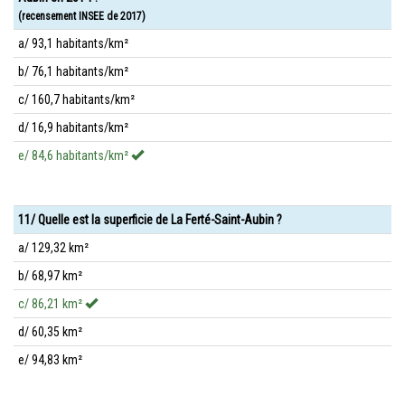
(recensement INSEE de 2017)
a/ 93,1 habitants/km²
b/ 76,1 habitants/km²
c/ 160,7 habitants/km²
d/ 16,9 habitants/km²
e/ 84,6 habitants/km²
11/ Quelle est la superficie de La Ferté-Saint-Aubin ?
a/ 129,32 km²
b/ 68,97 km²
c/ 86,21 km²
d/ 60,35 km²
e/ 94,83 km²