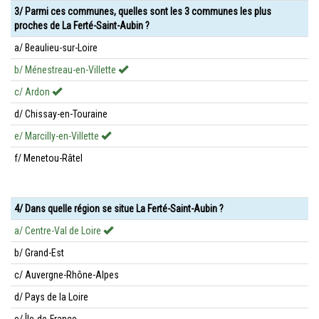
3/ Parmi ces communes, quelles sont les 3 communes les plus
proches de La Ferté-Saint-Aubin ?
a/ Beaulieu-sur-Loire
b/ Ménestreau-en-Villette
c/ Ardon
d/ Chissay-en-Touraine
e/ Marcilly-en-Villette
f/ Menetou-Râtel
4/ Dans quelle région se situe La Ferté-Saint-Aubin ?
a/ Centre-Val de Loire
b/ Grand-Est
c/ Auvergne-Rhône-Alpes
d/ Pays de la Loire