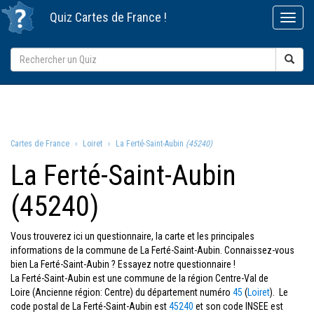
Quiz
Cartes de France
!
Cartes de France
Loiret
La Ferté-Saint-Aubin
(45240)
La Ferté-Saint-Aubin
(45240)
Vous trouverez ici un questionnaire, la carte et les principales
informations de la commune de La Ferté-Saint-Aubin. Connaissez-vous
bien La Ferté-Saint-Aubin ? Essayez notre questionnaire !
La Ferté-Saint-Aubin est une commune de la région Centre-Val de
Loire (Ancienne région: Centre) du département numéro
45
(
Loiret
). Le
code postal de La Ferté-Saint-Aubin est
45240
et son code INSEE est