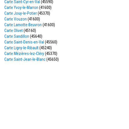
Carte Saint-Cyr-en-Val
(45590)
Carte Yvoy-le-Marron
(41600)
Carte Jouy-le-Potier
(45370)
Carte Vouzon
(41600)
Carte Lamotte-Beuvron
(41600)
Carte Olivet
(45160)
Carte Sandillon
(45640)
Carte Saint-Denis-en-Val
(45560)
Carte Ligny-le-Ribault
(45240)
Carte Mézières-lez-Cléry
(45370)
Carte Saint-Jean-le-Blanc
(45650)