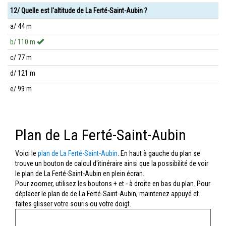
12/ Quelle est l'altitude de La Ferté-Saint-Aubin ?
a/ 44 m
b/ 110 m
c/ 77 m
d/ 121 m
e/ 99 m
Plan de La Ferté-Saint-Aubin
Voici le
plan de La Ferté-Saint-Aubin
. En haut à gauche du plan se
trouve un bouton de calcul d'itinéraire ainsi que la possibilité de voir
le plan de La Ferté-Saint-Aubin en plein écran.
Pour zoomer, utilisez les boutons + et - à droite en bas du plan. Pour
déplacer le plan de de La Ferté-Saint-Aubin, maintenez appuyé et
faites glisser votre souris ou votre doigt.