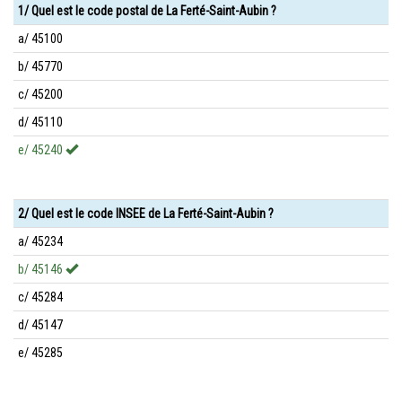
1/ Quel est le code postal de La Ferté-Saint-Aubin ?
a/ 45100
b/ 45770
c/ 45200
d/ 45110
e/ 45240
2/ Quel est le code INSEE de La Ferté-Saint-Aubin ?
a/ 45234
b/ 45146
c/ 45284
d/ 45147
e/ 45285