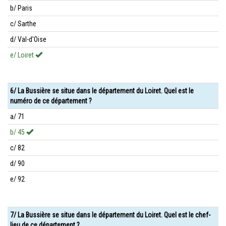
b/ Paris
c/ Sarthe
d/ Val-d'Oise
e/ Loiret
6/ La Bussière se situe dans le département du Loiret. Quel est le
numéro de ce département ?
a/ 71
b/ 45
c/ 82
d/ 90
e/ 92
7/ La Bussière se situe dans le département du Loiret. Quel est le chef-
lieu de ce département ?