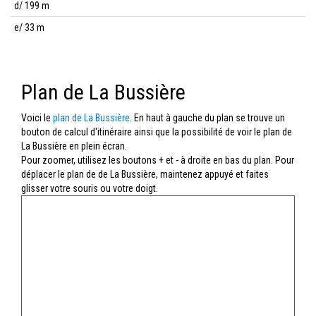
d/ 199 m
e/ 33 m
Plan de La Bussière
Voici le
plan de La Bussière
. En haut à gauche du plan se trouve un
bouton de calcul d'itinéraire ainsi que la possibilité de voir le plan de
La Bussière en plein écran.
Pour zoomer, utilisez les boutons + et - à droite en bas du plan. Pour
déplacer le plan de de La Bussière, maintenez appuyé et faites
glisser votre souris ou votre doigt.