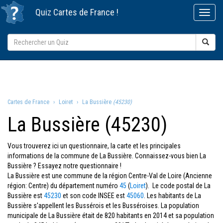
Quiz
Cartes de France
!
Cartes de France
Loiret
La Bussière
(45230)
La Bussière (45230)
Vous trouverez ici un questionnaire, la carte et les principales
informations de la commune de La Bussière. Connaissez-vous bien La
Bussière ? Essayez notre questionnaire !
La Bussière est une commune de la région Centre-Val de Loire (Ancienne
région: Centre) du département numéro
45
(
Loiret
). Le code postal de La
Bussière est
45230
et son code INSEE est
45060
. Les habitants de La
Bussière s'appellent les Bussérois et les Busséroises. La population
municipale de La Bussière était de 820 habitants en 2014 et sa population