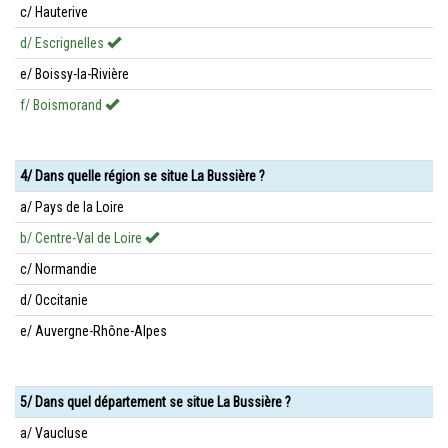
c/ Hauterive
d/ Escrignelles
e/ Boissy-la-Rivière
f/ Boismorand
4/ Dans quelle région se situe La Bussière ?
a/ Pays de la Loire
b/ Centre-Val de Loire
c/ Normandie
d/ Occitanie
e/ Auvergne-Rhône-Alpes
5/ Dans quel département se situe La Bussière ?
a/ Vaucluse