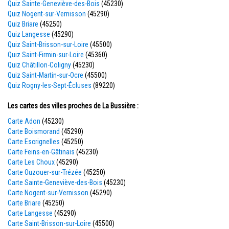
Quiz Sainte-Geneviève-des-Bois
(45230)
Quiz Nogent-sur-Vernisson
(45290)
Quiz Briare
(45250)
Quiz Langesse
(45290)
Quiz Saint-Brisson-sur-Loire
(45500)
Quiz Saint-Firmin-sur-Loire
(45360)
Quiz Châtillon-Coligny
(45230)
Quiz Saint-Martin-sur-Ocre
(45500)
Quiz Rogny-les-Sept-Écluses
(89220)
Les cartes des villes proches de La Bussière :
Carte Adon
(45230)
Carte Boismorand
(45290)
Carte Escrignelles
(45250)
Carte Feins-en-Gâtinais
(45230)
Carte Les Choux
(45290)
Carte Ouzouer-sur-Trézée
(45250)
Carte Sainte-Geneviève-des-Bois
(45230)
Carte Nogent-sur-Vernisson
(45290)
Carte Briare
(45250)
Carte Langesse
(45290)
Carte Saint-Brisson-sur-Loire
(45500)