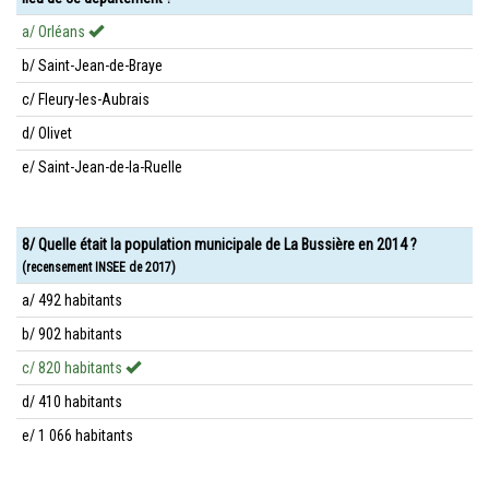
a/ Orléans
b/ Saint-Jean-de-Braye
c/ Fleury-les-Aubrais
d/ Olivet
e/ Saint-Jean-de-la-Ruelle
8/ Quelle était la population municipale de La Bussière en 2014 ?
(recensement INSEE de 2017)
a/ 492 habitants
b/ 902 habitants
c/ 820 habitants
d/ 410 habitants
e/ 1 066 habitants