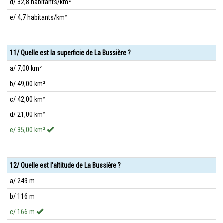
d/ 32,8 habitants/km²
e/ 4,7 habitants/km²
11/ Quelle est la superficie de La Bussière ?
a/ 7,00 km²
b/ 49,00 km²
c/ 42,00 km²
d/ 21,00 km²
e/ 35,00 km²
12/ Quelle est l'altitude de La Bussière ?
a/ 249 m
b/ 116 m
c/ 166 m