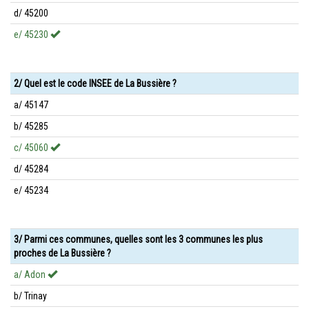
d/ 45200
e/ 45230
2/ Quel est le code INSEE de La Bussière ?
a/ 45147
b/ 45285
c/ 45060
d/ 45284
e/ 45234
3/ Parmi ces communes, quelles sont les 3 communes les plus
proches de La Bussière ?
a/ Adon
b/ Trinay