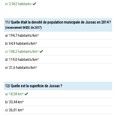
e/ 2 062 habitants
11/ Quelle était la densité de population municipale de Jussac en 2014 ?
(recensement INSEE de 2017)
a/ 194,7 habitants/km²
b/ 64,9 habitants/km²
c/ 108,2 habitants/km²
d/ 119,0 habitants/km²
e/ 21,6 habitants/km²
12/ Quelle est la superficie de Jussac ?
a/ 18,58 km²
b/ 33,44 km²
c/ 26,01 km²