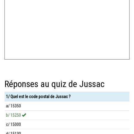
Réponses au quiz de Jussac
1/ Quel est le code postal de Jussac ?
a/ 15350
b/ 15250
c/ 15000
d/ 15130