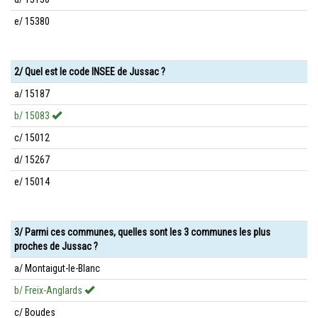
e/ 15380
2/ Quel est le code INSEE de Jussac ?
a/ 15187
b/ 15083
c/ 15012
d/ 15267
e/ 15014
3/ Parmi ces communes, quelles sont les 3 communes les plus
proches de Jussac ?
a/ Montaigut-le-Blanc
b/ Freix-Anglards
c/ Boudes