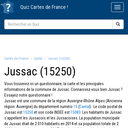
Quiz
Cartes de France
!
Cartes de France
Cantal
Jussac
(15250)
Jussac (15250)
Vous trouverez ici un questionnaire, la carte et les principales
informations de la commune de Jussac. Connaissez-vous bien Jussac ?
Essayez notre questionnaire !
Jussac est une commune de la région Auvergne-Rhône-Alpes (Ancienne
région: Auvergne) du département numéro
15
(
Cantal
). Le code postal de
Jussac est
15250
et son code INSEE est
15083
. Les habitants de Jussac
s'appellent les Jussacois et les Jussacoises. La population municipale
de Jussac était de 2 010 habitants en 2014 et sa population totale de 2