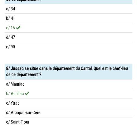
a/ 34
b/ 41
c/ 15
d/ 47
e/ 90
8/ Jussac se situe dans le département du Cantal. Quel est le chef-lieu
de ce département ?
a/ Mauriac
b/ Aurillac
c/ Ytrac
d/ Arpajon-sur-Cère
e/ Saint-Flour