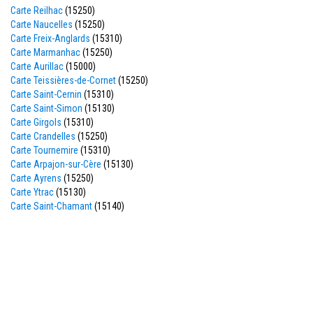
Carte Reilhac
(15250)
Carte Naucelles
(15250)
Carte Freix-Anglards
(15310)
Carte Marmanhac
(15250)
Carte Aurillac
(15000)
Carte Teissières-de-Cornet
(15250)
Carte Saint-Cernin
(15310)
Carte Saint-Simon
(15130)
Carte Girgols
(15310)
Carte Crandelles
(15250)
Carte Tournemire
(15310)
Carte Arpajon-sur-Cère
(15130)
Carte Ayrens
(15250)
Carte Ytrac
(15130)
Carte Saint-Chamant
(15140)