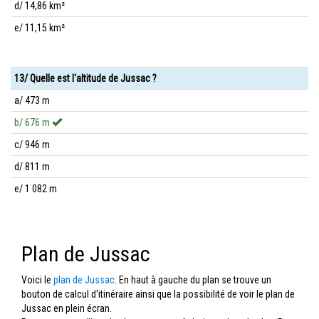
d/ 14,86 km²
e/ 11,15 km²
13/ Quelle est l'altitude de Jussac ?
a/ 473 m
b/ 676 m
c/ 946 m
d/ 811 m
e/ 1 082 m
Plan de Jussac
Voici le
plan de Jussac
. En haut à gauche du plan se trouve un
bouton de calcul d'itinéraire ainsi que la possibilité de voir le plan de
Jussac en plein écran.