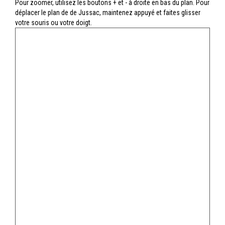
Pour zoomer, utilisez les boutons + et - à droite en bas du plan. Pour
déplacer le plan de de Jussac, maintenez appuyé et faites glisser
votre souris ou votre doigt.