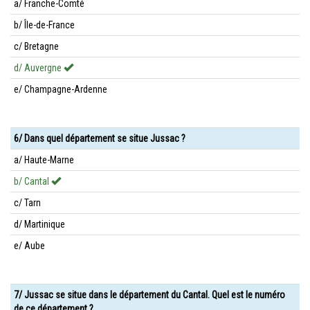
a/ Franche-Comté
b/ Île-de-France
c/ Bretagne
d/ Auvergne
e/ Champagne-Ardenne
6/ Dans quel département se situe Jussac ?
a/ Haute-Marne
b/ Cantal
c/ Tarn
d/ Martinique
e/ Aube
7/ Jussac se situe dans le département du Cantal. Quel est le numéro
de ce département ?