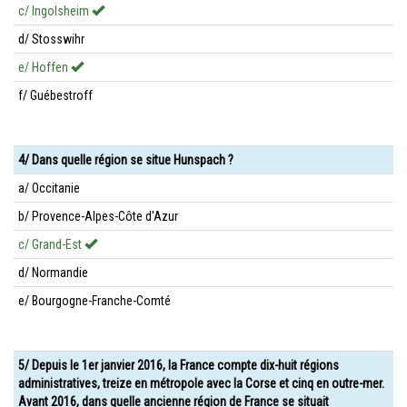
c/ Ingolsheim
d/ Stosswihr
e/ Hoffen
f/ Guébestroff
4/ Dans quelle région se situe Hunspach ?
a/ Occitanie
b/ Provence-Alpes-Côte d'Azur
c/ Grand-Est
d/ Normandie
e/ Bourgogne-Franche-Comté
5/ Depuis le 1er janvier 2016, la France compte dix-huit régions
administratives, treize en métropole avec la Corse et cinq en outre-mer.
Avant 2016, dans quelle ancienne région de France se situait