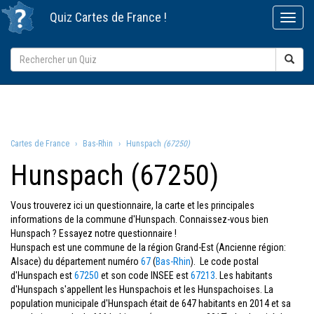
Quiz
Cartes de France
!
Cartes de France
Bas-Rhin
Hunspach
(67250)
Hunspach (67250)
Vous trouverez ici un questionnaire, la carte et les principales
informations de la commune d'Hunspach. Connaissez-vous bien
Hunspach ? Essayez notre questionnaire !
Hunspach est une commune de la région Grand-Est (Ancienne région:
Alsace) du département numéro
67
(
Bas-Rhin
). Le code postal
d'Hunspach est
67250
et son code INSEE est
67213
. Les habitants
d'Hunspach s'appellent les Hunspachois et les Hunspachoises. La
population municipale d'Hunspach était de 647 habitants en 2014 et sa