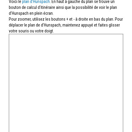
Voici le
plan d'Hunspach
. En haut à gauche du plan se trouve un
bouton de calcul d'itinéraire ainsi que la possibilité de voir le plan
d'Hunspach en plein écran.
Pour zoomer, utilisez les boutons + et - à droite en bas du plan. Pour
déplacer le plan de d'Hunspach, maintenez appuyé et faites glisser
votre souris ou votre doigt.