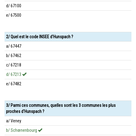
d/ 67100
e/ 67500
2/ Quel est le code INSEE d'Hunspach ?
a/ 67447
b/ 67462
c/ 67218
d/ 67213
e/ 67482
3/ Parmi ces communes, quelles sont les 3 communes les plus
proches d'Hunspach ?
a/ Veney
b/ Schœnenbourg