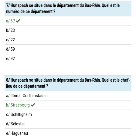
7/ Hunspach se situe dans le département du Bas-Rhin. Quel est le
numéro de ce département ?
a/ 67
b/ 23
c/ 22
d/ 59
e/ 92
8/ Hunspach se situe dans le département du Bas-Rhin. Quel est le chef-
lieu de ce département ?
a/ Illkirch-Graffenstaden
b/ Strasbourg
c/ Schiltigheim
d/ Sélestat
e/ Haguenau