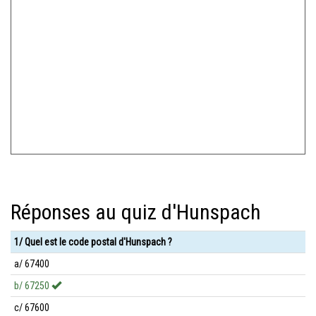
Réponses au quiz d'Hunspach
1/ Quel est le code postal d'Hunspach ?
a/ 67400
b/ 67250
c/ 67600