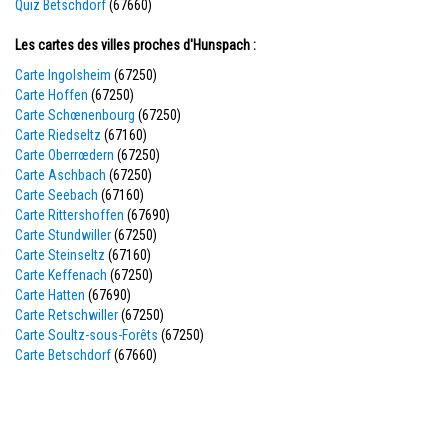
Quiz Betschdorf
(67660)
Les cartes des villes proches d'Hunspach :
Carte Ingolsheim
(67250)
Carte Hoffen
(67250)
Carte Schœnenbourg
(67250)
Carte Riedseltz
(67160)
Carte Oberrœdern
(67250)
Carte Aschbach
(67250)
Carte Seebach
(67160)
Carte Rittershoffen
(67690)
Carte Stundwiller
(67250)
Carte Steinseltz
(67160)
Carte Keffenach
(67250)
Carte Hatten
(67690)
Carte Retschwiller
(67250)
Carte Soultz-sous-Forêts
(67250)
Carte Betschdorf
(67660)