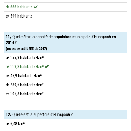
d/ 666 habitants
e/ 599 habitants
11/ Quelle était la densité de population municipale d'Hunspach en
2014 ?
(recensement INSEE de 2017)
a/ 155,8 habitants/km²
b/ 119,8 habitants/km²
c/ 47,9 habitants/km²
d/ 239,6 habitants/km²
e/ 107,8 habitants/km²
12/ Quelle est la superficie d'Hunspach ?
a/ 6,48 km²