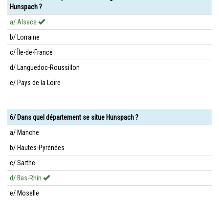
Hunspach ?
a/ Alsace
b/ Lorraine
c/ Île-de-France
d/ Languedoc-Roussillon
e/ Pays de la Loire
6/ Dans quel département se situe Hunspach ?
a/ Manche
b/ Hautes-Pyrénées
c/ Sarthe
d/ Bas-Rhin
e/ Moselle