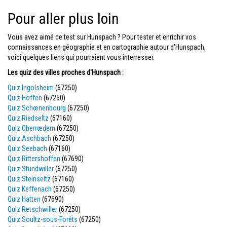
Pour aller plus loin
Vous avez aimé ce test sur Hunspach ? Pour tester et enrichir vos
connaissances en géographie et en cartographie autour d'Hunspach,
voici quelques liens qui pourraient vous interresser.
Les quiz des villes proches d'Hunspach :
Quiz Ingolsheim
(67250)
Quiz Hoffen
(67250)
Quiz Schœnenbourg
(67250)
Quiz Riedseltz
(67160)
Quiz Oberrœdern
(67250)
Quiz Aschbach
(67250)
Quiz Seebach
(67160)
Quiz Rittershoffen
(67690)
Quiz Stundwiller
(67250)
Quiz Steinseltz
(67160)
Quiz Keffenach
(67250)
Quiz Hatten
(67690)
Quiz Retschwiller
(67250)
Quiz Soultz-sous-Forêts
(67250)