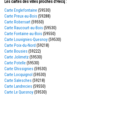
Les cartes des villes proches d'Hecq :
Carte Englefontaine
(59530)
Carte Preux-au-Bois
(59288)
Carte Robersart
(59550)
Carte Raucourt-au-Bois
(59530)
Carte Fontaine-au-Bois
(59550)
Carte Louvignies-Quesnoy
(59530)
Carte Poix-du-Nord
(59218)
Carte Bousies
(59222)
Carte Jolimetz
(59530)
Carte Potelle
(59530)
Carte Ghissignies
(59530)
Carte Locquignol
(59530)
Carte Salesches
(59218)
Carte Landrecies
(59550)
Carte Le Quesnoy
(59530)