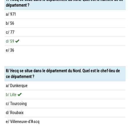
département ?
a/ 971
b/ 56
c/ 77
d/ 59
e/ 36
8/ Hecq se situe dans le département du Nord. Quel est le chef-lieu de
ce département ?
a/ Dunkerque
b/ Lille
c/ Tourcoing
d/ Roubaix
e/ Villeneuve-d'Ascq