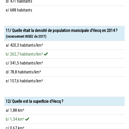
d/ 471 habitants
e/ 688 habitants
11/ Quelle était la densité de population municipale d'Hecq en 2014 ?
(recensement INSEE de 2017)
a/ 420,3 habitants/km²
b/ 262,7 habitants/km²
c/ 341,5 habitants/km²
d/ 78,8 habitants/km²
e/ 157,6 habitants/km²
12/ Quelle est la superficie d'Hecq ?
a/ 1,88 km²
b/ 1,34 km²
c/ 0,67 km²