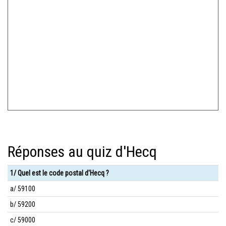
Réponses au quiz d'Hecq
1/ Quel est le code postal d'Hecq ?
a/ 59100
b/ 59200
c/ 59000