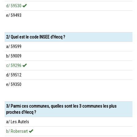
d/ 59530
e/ 59493
2/ Quel est le code INSEE d'Hecq ?
a/ 59599
b/ 59009
c/ 59296
d/ 59512
e/ 59350
3/ Parmi ces communes, quelles sont les 3 communes les plus
proches d'Hecq ?
a/ Les Autels
b/ Robersart