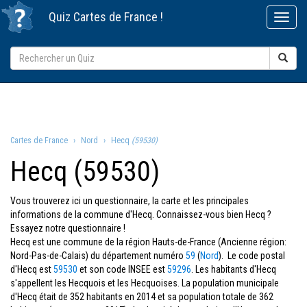
Quiz
Cartes de France
!
Cartes de France
Nord
Hecq
(59530)
Hecq (59530)
Vous trouverez ici un questionnaire, la carte et les principales
informations de la commune d'Hecq. Connaissez-vous bien Hecq ?
Essayez notre questionnaire !
Hecq est une commune de la région Hauts-de-France (Ancienne région:
Nord-Pas-de-Calais) du département numéro
59
(
Nord
). Le code postal
d'Hecq est
59530
et son code INSEE est
59296
. Les habitants d'Hecq
s'appellent les Hecquois et les Hecquoises. La population municipale
d'Hecq était de 352 habitants en 2014 et sa population totale de 362