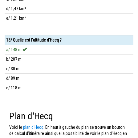
d/ 1,47 km²
e/ 1,21 km²
13/ Quelle est l'altitude d'Hecq ?
a/ 148 m
b/ 207 m
c/ 30 m
d/ 89 m
e/ 118 m
Plan d'Hecq
Voici le
plan d'Hecq
. En haut à gauche du plan se trouve un bouton
de calcul d'itinéraire ainsi que la possibilité de voir le plan d'Hecq en