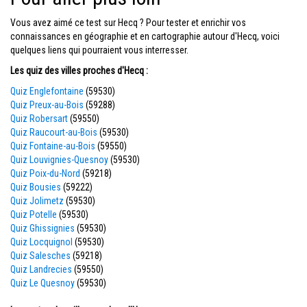
Vous avez aimé ce test sur Hecq ? Pour tester et enrichir vos
connaissances en géographie et en cartographie autour d'Hecq, voici
quelques liens qui pourraient vous interresser.
Les quiz des villes proches d'Hecq :
Quiz Englefontaine
(59530)
Quiz Preux-au-Bois
(59288)
Quiz Robersart
(59550)
Quiz Raucourt-au-Bois
(59530)
Quiz Fontaine-au-Bois
(59550)
Quiz Louvignies-Quesnoy
(59530)
Quiz Poix-du-Nord
(59218)
Quiz Bousies
(59222)
Quiz Jolimetz
(59530)
Quiz Potelle
(59530)
Quiz Ghissignies
(59530)
Quiz Locquignol
(59530)
Quiz Salesches
(59218)
Quiz Landrecies
(59550)
Quiz Le Quesnoy
(59530)