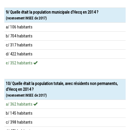
9/ Quelle était la population municipale d'Hecq en 2014 ?
(recensement INSEE de 2017)
a/ 106 habitants
b/ 704 habitants
c/ 317 habitants
d/ 422 habitants
e/ 352 habitants
10/ Quelle était la population totale, avec résidents non permanents,
d'Hecq en 2014 ?
(recensement INSEE de 2017)
a/ 362 habitants
b/ 145 habitants
c/ 398 habitants