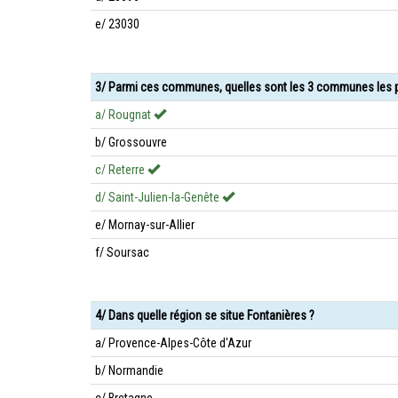
e/ 23030
3/ Parmi ces communes, quelles sont les 3 communes les p
a/ Rougnat
b/ Grossouvre
c/ Reterre
d/ Saint-Julien-la-Genête
e/ Mornay-sur-Allier
f/ Soursac
4/ Dans quelle région se situe Fontanières ?
a/ Provence-Alpes-Côte d'Azur
b/ Normandie