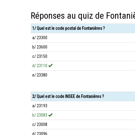
Réponses au quiz de Fontani
1/ Quel est le code postal de Fontanières ?
a/ 23300
b/ 23600
c/ 23150
d/ 23110
e/ 23380
2/ Quel est le code INSEE de Fontanières ?
a/ 23193
b/ 23083
c/ 23008
d/ 23096