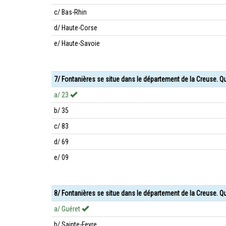
c/ Bas-Rhin
d/ Haute-Corse
e/ Haute-Savoie
7/ Fontanières se situe dans le département de la Creuse. Q
a/ 23
b/ 35
c/ 83
d/ 69
e/ 09
8/ Fontanières se situe dans le département de la Creuse. Qu
a/ Guéret
b/ Sainte-Feyre