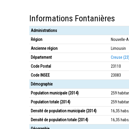
Informations Fontanières
Administrations
Région
Nouvelle-A
Ancienne région
Limousin
Département
Creuse (23
Code Postal
23110
Code INSEE
23083
Démographie
Population municipale (2014)
259 habita
Population totale (2014)
259 habita
Densité de population municipale (2014)
16,35 hab
Densité de population totale (2014)
16,35 hab
Géographie