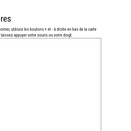
ères
oomer, utilisez les boutons + et - à droite en bas de la carte
 laissez appuyer votre souris ou votre doigt.