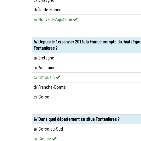
c/ Bretagne
d/ Île-de-France
e/ Nouvelle-Aquitaine
5/ Depuis le 1er janvier 2016, la France compte dix-huit régi
Fontanières ?
a/ Bretagne
b/ Aquitaine
c/ Limousin
d/ Franche-Comté
e/ Corse
6/ Dans quel département se situe Fontanières ?
a/ Corse-du-Sud
b/ Creuse