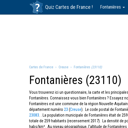
Quiz
Cartes de France
!
Fontanières
Cartes de France
Creuse
Fontanières
(23110)
Fontanières (23110)
Vous trouverez ici un questionnaire, la carte et les principa
Fontanières. Connaissez-vous bien Fontanières ? Essayez not
Fontanières est une commune de la région Nouvelle-Aquitain
département numéro
23
(
Creuse
). Le code postal de Fontani
23083
. . La population municipale de Fontanières était de 25
totale de 259 habitants (recensement 2017). La densité de p
habs/km². Au niveau géographique, l'altitude de Fontanières 