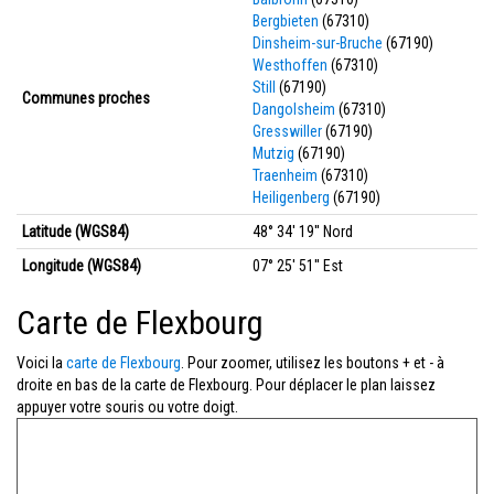
Bergbieten
(67310)
Dinsheim-sur-Bruche
(67190)
Westhoffen
(67310)
Still
(67190)
Communes proches
Dangolsheim
(67310)
Gresswiller
(67190)
Mutzig
(67190)
Traenheim
(67310)
Heiligenberg
(67190)
Latitude (WGS84)
48° 34' 19'' Nord
Longitude (WGS84)
07° 25' 51'' Est
Carte de Flexbourg
Voici la
carte de Flexbourg
. Pour zoomer, utilisez les boutons + et - à
droite en bas de la carte de Flexbourg. Pour déplacer le plan laissez
appuyer votre souris ou votre doigt.