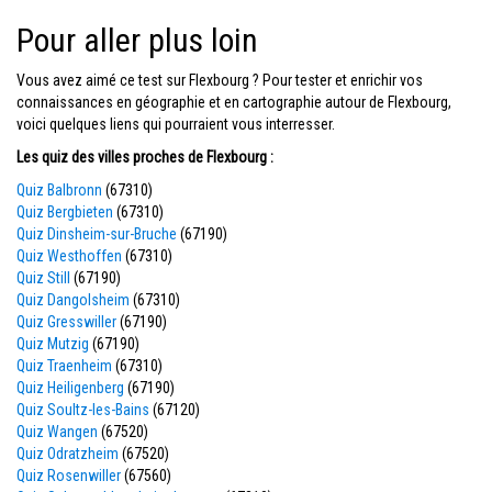
Pour aller plus loin
Vous avez aimé ce test sur Flexbourg ? Pour tester et enrichir vos
connaissances en géographie et en cartographie autour de Flexbourg,
voici quelques liens qui pourraient vous interresser.
Les quiz des villes proches de Flexbourg :
Quiz Balbronn
(67310)
Quiz Bergbieten
(67310)
Quiz Dinsheim-sur-Bruche
(67190)
Quiz Westhoffen
(67310)
Quiz Still
(67190)
Quiz Dangolsheim
(67310)
Quiz Gresswiller
(67190)
Quiz Mutzig
(67190)
Quiz Traenheim
(67310)
Quiz Heiligenberg
(67190)
Quiz Soultz-les-Bains
(67120)
Quiz Wangen
(67520)
Quiz Odratzheim
(67520)
Quiz Rosenwiller
(67560)