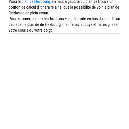
Voici le
plan de Flexbourg
. En haut à gauche du plan se trouve un
bouton de calcul d'itinéraire ainsi que la possibilité de voir le plan de
Flexbourg en plein écran.
Pour zoomer, utilisez les boutons + et - à droite en bas du plan. Pour
déplacer le plan de de Flexbourg, maintenez appuyé et faites glisser
votre souris ou votre doigt.