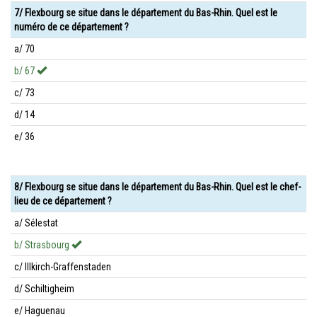
7/ Flexbourg se situe dans le département du Bas-Rhin. Quel est le
numéro de ce département ?
a/ 70
b/ 67
c/ 73
d/ 14
e/ 36
8/ Flexbourg se situe dans le département du Bas-Rhin. Quel est le chef-
lieu de ce département ?
a/ Sélestat
b/ Strasbourg
c/ Illkirch-Graffenstaden
d/ Schiltigheim
e/ Haguenau