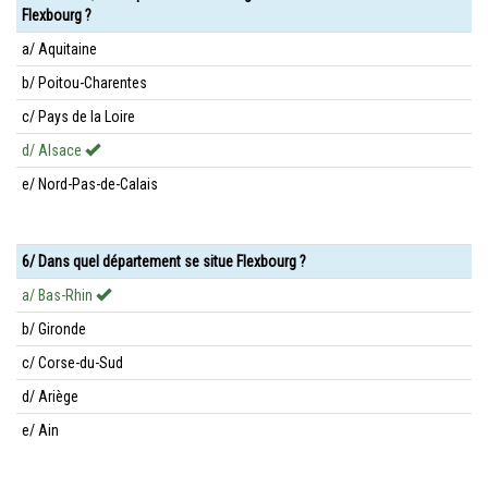
Flexbourg ?
a/ Aquitaine
b/ Poitou-Charentes
c/ Pays de la Loire
d/ Alsace
e/ Nord-Pas-de-Calais
6/ Dans quel département se situe Flexbourg ?
a/ Bas-Rhin
b/ Gironde
c/ Corse-du-Sud
d/ Ariège
e/ Ain