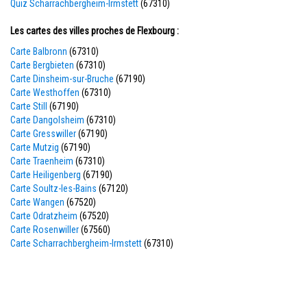
Quiz Scharrachbergheim-Irmstett
(67310)
Les cartes des villes proches de Flexbourg :
Carte Balbronn
(67310)
Carte Bergbieten
(67310)
Carte Dinsheim-sur-Bruche
(67190)
Carte Westhoffen
(67310)
Carte Still
(67190)
Carte Dangolsheim
(67310)
Carte Gresswiller
(67190)
Carte Mutzig
(67190)
Carte Traenheim
(67310)
Carte Heiligenberg
(67190)
Carte Soultz-les-Bains
(67120)
Carte Wangen
(67520)
Carte Odratzheim
(67520)
Carte Rosenwiller
(67560)
Carte Scharrachbergheim-Irmstett
(67310)