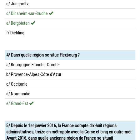
c/ Jungholtz
d/ Dinsheim-sur-Bruche
e/ Bergbieten
f/ Diebling
4/ Dans quelle région se situe Flexbourg ?
a/ Bourgogne-Franche-Comté
b/ Provence-Alpes-Côte d'Azur
c/ Occitanie
d/ Normandie
e/ Grand-Est
5/ Depuis le 1er janvier 2016, la France compte dix-huit régions
administratives, treize en métropole avec la Corse et cinq en outre-mer.
Avant 2016, dans quelle ancienne région de France se situait