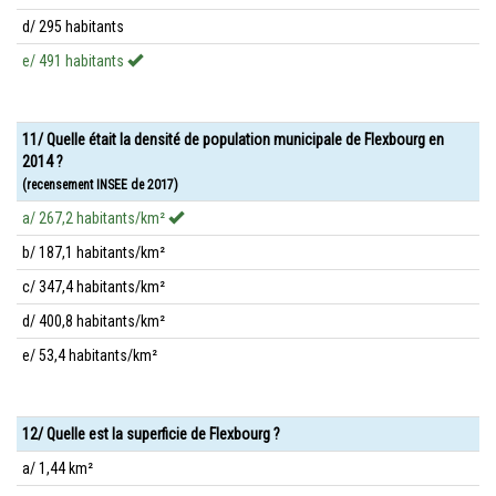
d/ 295 habitants
e/ 491 habitants
11/ Quelle était la densité de population municipale de Flexbourg en
2014 ?
(recensement INSEE de 2017)
a/ 267,2 habitants/km²
b/ 187,1 habitants/km²
c/ 347,4 habitants/km²
d/ 400,8 habitants/km²
e/ 53,4 habitants/km²
12/ Quelle est la superficie de Flexbourg ?
a/ 1,44 km²