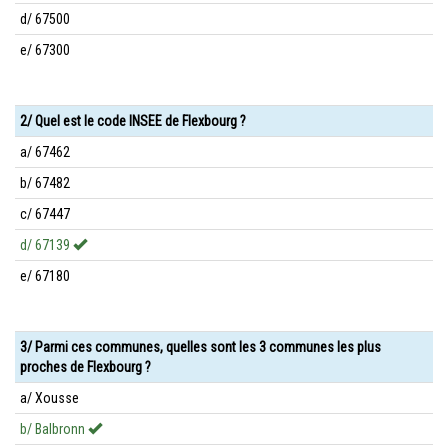
d/ 67500
e/ 67300
2/ Quel est le code INSEE de Flexbourg ?
a/ 67462
b/ 67482
c/ 67447
d/ 67139
e/ 67180
3/ Parmi ces communes, quelles sont les 3 communes les plus
proches de Flexbourg ?
a/ Xousse
b/ Balbronn