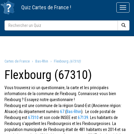
Quiz
Cartes de France
!
Cartes de France
Bas-Rhin
Flexbourg
(67310)
Flexbourg (67310)
Vous trouverez ici un questionnaire, la carte et les principales
informations de la commune de Flexbourg. Connaissez-vous bien
Flexbourg ? Essayez notre questionnaire !
Flexbourg est une commune de la région Grand-Est (Ancienne région:
Alsace) du département numéro
67
(
Bas-Rhin
). Le code postal de
Flexbourg est
67310
et son code INSEE est
67139
. Les habitants de
Flexbourg s'appellent les Flexbourgeois et les Flexbourgeoises. La
population municipale de Flexbourg était de 481 habitants en 2014 et sa