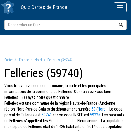
Quiz
Cartes de France
!
Cartes de France
Nord
Felleries
(59740)
Felleries (59740)
Vous trouverez ici un questionnaire, la carte et les principales
informations de la commune de Felleries. Connaissez-vous bien
Felleries ? Essayez notre questionnaire !
Felleries est une commune de la région Hauts-de-France (Ancienne
région: Nord-Pas-de-Calais) du département numéro
59
(
Nord
). Le code
postal de Felleries est
59740
et son code INSEE est
59226
. Les habitants
de Felleries s'appellent les Fleurisiens et les Fleurisiennes. La population
municipale de Felleries était de 1 426 habitants en 2014 et sa population