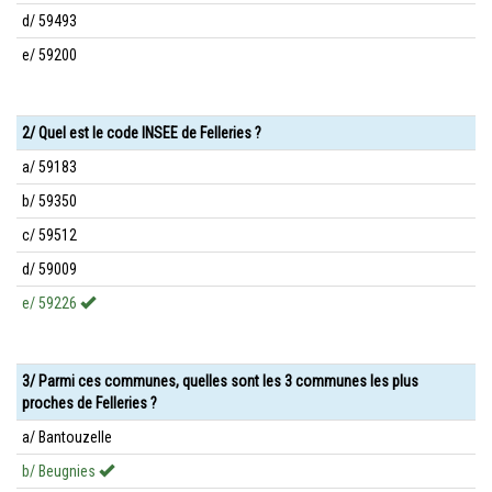
d/ 59493
e/ 59200
2/ Quel est le code INSEE de Felleries ?
a/ 59183
b/ 59350
c/ 59512
d/ 59009
e/ 59226
3/ Parmi ces communes, quelles sont les 3 communes les plus
proches de Felleries ?
a/ Bantouzelle
b/ Beugnies