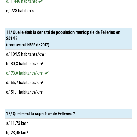
d/ 1 446 habitants
e/ 723 habitants
11/ Quelle était la densité de population municipale de Felleries en
2014 ?
(recensement INSEE de 2017)
a/ 109,5 habitants/km²
b/ 80,3 habitants/km²
c/ 73,0 habitants/km²
d/ 65,7 habitants/km²
e/ 51,1 habitants/km²
12/ Quelle est la superficie de Felleries ?
a/ 11,72 km²
b/ 23,45 km²