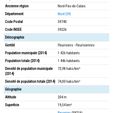
Ancienne région
Nord-Pas-de-Calais
Département
Nord (59)
Code Postal
59740
Code INSEE
59226
Démographie
Gentilé
Fleurisiens - Fleurisiennes
Population municipale (2014)
1 426 habitants
Population totale (2014)
1 446 habitants
Densité de population municipale
72,98 habs/km²
(2014)
Densité de population totale (2014)
74,00 habs/km²
Géographie
Altitude
204 m
Superficie
19,54 km²
Beugnies
(59216)