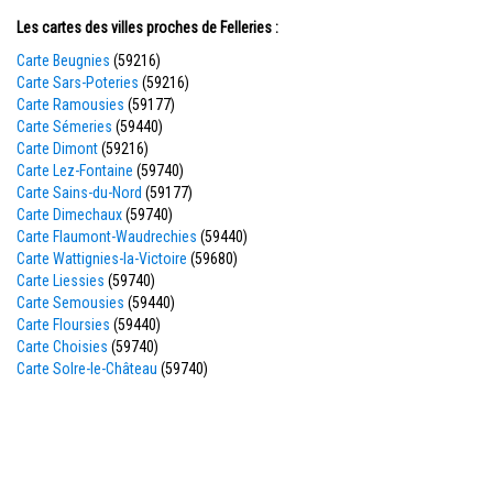
Les cartes des villes proches de Felleries :
Carte Beugnies
(59216)
Carte Sars-Poteries
(59216)
Carte Ramousies
(59177)
Carte Sémeries
(59440)
Carte Dimont
(59216)
Carte Lez-Fontaine
(59740)
Carte Sains-du-Nord
(59177)
Carte Dimechaux
(59740)
Carte Flaumont-Waudrechies
(59440)
Carte Wattignies-la-Victoire
(59680)
Carte Liessies
(59740)
Carte Semousies
(59440)
Carte Floursies
(59440)
Carte Choisies
(59740)
Carte Solre-le-Château
(59740)