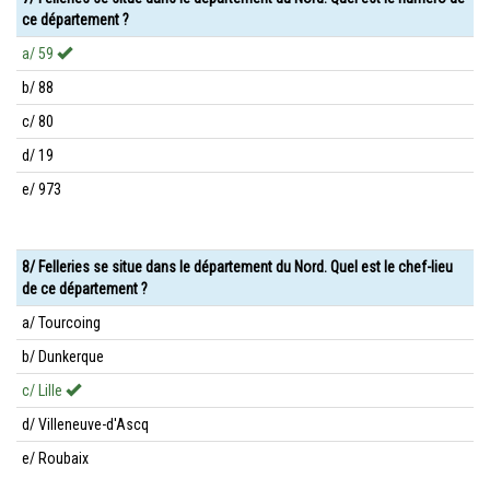
ce département ?
a/ 59
b/ 88
c/ 80
d/ 19
e/ 973
8/ Felleries se situe dans le département du Nord. Quel est le chef-lieu
de ce département ?
a/ Tourcoing
b/ Dunkerque
c/ Lille
d/ Villeneuve-d'Ascq
e/ Roubaix