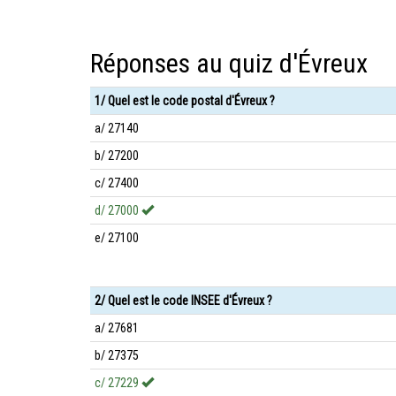
Réponses au quiz d'Évreux
1/ Quel est le code postal d'Évreux ?
a/ 27140
b/ 27200
c/ 27400
d/ 27000
e/ 27100
2/ Quel est le code INSEE d'Évreux ?
a/ 27681
b/ 27375
c/ 27229