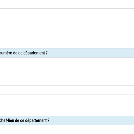
e numéro de ce département ?
 chef-lieu de ce département ?