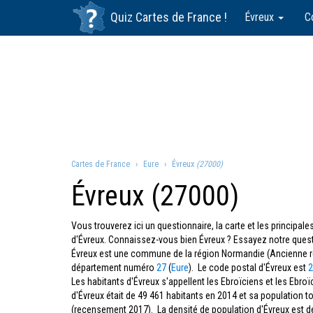
Quiz
Cartes de France
!
Évreux
C
Cartes de France
Eure
Évreux
(27000)
Évreux (27000)
Vous trouverez ici un questionnaire, la carte et les principa
d'Évreux. Connaissez-vous bien Évreux ? Essayez notre quest
Évreux est une commune de la région Normandie (Ancienne r
département numéro
27
(
Eure
). Le code postal d'Évreux est
2
Les habitants d'Évreux s'appellent les Ebroïciens et les Ebro
d'Évreux était de 49 461 habitants en 2014 et sa population t
(recensement 2017). La densité de population d'Évreux est 