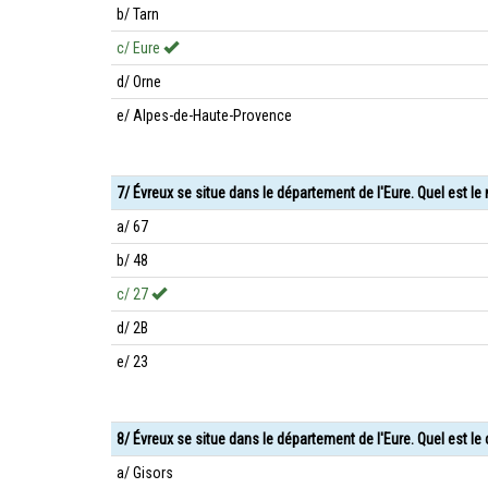
b/ Tarn
c/ Eure
d/ Orne
e/ Alpes-de-Haute-Provence
7/ Évreux se situe dans le département de l'Eure. Quel est l
a/ 67
b/ 48
c/ 27
d/ 2B
e/ 23
8/ Évreux se situe dans le département de l'Eure. Quel est le
a/ Gisors