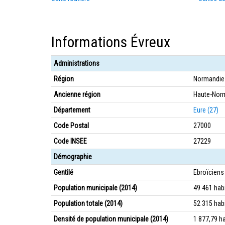
Informations Évreux
Administrations
Région
Normandie
Ancienne région
Haute-Nor
Département
Eure (27)
Code Postal
27000
Code INSEE
27229
Démographie
Gentilé
Ebroïciens
Population municipale (2014)
49 461 hab
Population totale (2014)
52 315 hab
Densité de population municipale (2014)
1 877,79 h