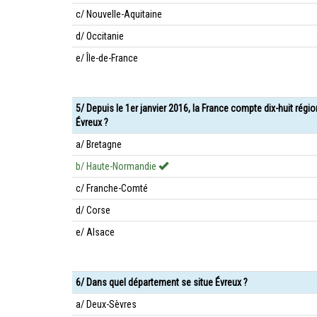
c/ Nouvelle-Aquitaine
d/ Occitanie
e/ Île-de-France
5/ Depuis le 1er janvier 2016, la France compte dix-huit régi
Évreux ?
a/ Bretagne
b/ Haute-Normandie
c/ Franche-Comté
d/ Corse
e/ Alsace
6/ Dans quel département se situe Évreux ?
a/ Deux-Sèvres