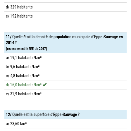
d/ 329 habitants
e/ 192 habitants
11/ Quelle était la densité de population municipale d'Eppe-Sauvage en
2014 ?
(recensement INSEE de 2017)
a/ 19,1 habitants/km²
b/ 9,6 habitants/km²
c/ 4,8 habitants/km²
d/ 16,0 habitants/km²
e/ 31,9 habitants/km²
12/ Quelle est la superficie d'Eppe-Sauvage ?
a/ 23,60 km²