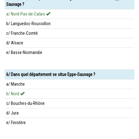
Sauvage ?
a/ Nord-Pas-de-Calais
b/ Languedoc-Roussillon
c/ Franche-Comté
d/ Alsace
e/ Basse-Normandie
6/ Dans quel département se situe Eppe-Sauvage ?
a/ Manche
b/ Nord
c/ Bouches-du-Rhône
d/ Jura
e/ Finistère