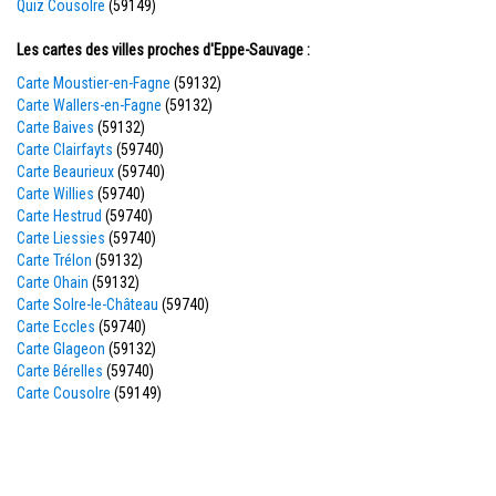
Quiz Cousolre
(59149)
Les cartes des villes proches d'Eppe-Sauvage :
Carte Moustier-en-Fagne
(59132)
Carte Wallers-en-Fagne
(59132)
Carte Baives
(59132)
Carte Clairfayts
(59740)
Carte Beaurieux
(59740)
Carte Willies
(59740)
Carte Hestrud
(59740)
Carte Liessies
(59740)
Carte Trélon
(59132)
Carte Ohain
(59132)
Carte Solre-le-Château
(59740)
Carte Eccles
(59740)
Carte Glageon
(59132)
Carte Bérelles
(59740)
Carte Cousolre
(59149)