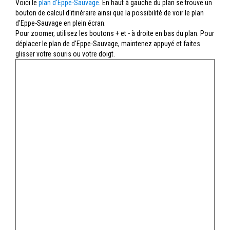
Voici le
plan d'Eppe-Sauvage
. En haut à gauche du plan se trouve un
bouton de calcul d'itinéraire ainsi que la possibilité de voir le plan
d'Eppe-Sauvage en plein écran.
Pour zoomer, utilisez les boutons + et - à droite en bas du plan. Pour
déplacer le plan de d'Eppe-Sauvage, maintenez appuyé et faites
glisser votre souris ou votre doigt.