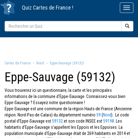
Quiz
Cartes de France
!
Cartes de France
Nord
Eppe-Sauvage
(59132)
Eppe-Sauvage (59132)
Vous trouverez ici un questionnaire, la carte et les principales
informations de la commune d'Eppe-Sauvage. Connaissez-vous bien
Eppe-Sauvage ? Essayez notre questionnaire !
Eppe-Sauvage est une commune de la région Hauts-de-France (Ancienne
région: Nord-Pas-de-Calais) du département numéro
59
(
Nord
). Le code
postal d'Eppe-Sauvage est
59132
et son code INSEE est
59198
. Les
habitants d'Eppe-Sauvage s'appellent les Eppois et les Eppoises. La
population municipale d'Eppe-Sauvage était de 269 habitants en 2014 et