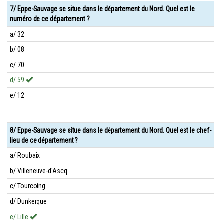
7/ Eppe-Sauvage se situe dans le département du Nord. Quel est le
numéro de ce département ?
a/ 32
b/ 08
c/ 70
d/ 59
e/ 12
8/ Eppe-Sauvage se situe dans le département du Nord. Quel est le chef-
lieu de ce département ?
a/ Roubaix
b/ Villeneuve-d'Ascq
c/ Tourcoing
d/ Dunkerque
e/ Lille