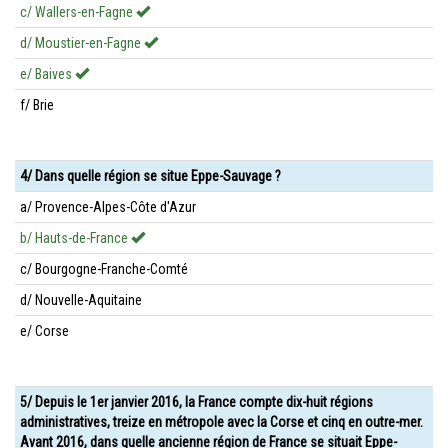
c/ Wallers-en-Fagne
d/ Moustier-en-Fagne
e/ Baives
f/ Brie
4/ Dans quelle région se situe Eppe-Sauvage ?
a/ Provence-Alpes-Côte d'Azur
b/ Hauts-de-France
c/ Bourgogne-Franche-Comté
d/ Nouvelle-Aquitaine
e/ Corse
5/ Depuis le 1er janvier 2016, la France compte dix-huit régions
administratives, treize en métropole avec la Corse et cinq en outre-mer.
Avant 2016, dans quelle ancienne région de France se situait Eppe-