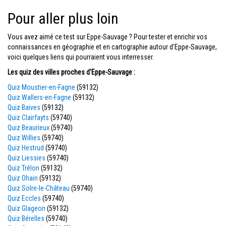
Pour aller plus loin
Vous avez aimé ce test sur Eppe-Sauvage ? Pour tester et enrichir vos
connaissances en géographie et en cartographie autour d'Eppe-Sauvage,
voici quelques liens qui pourraient vous interresser.
Les quiz des villes proches d'Eppe-Sauvage :
Quiz Moustier-en-Fagne
(59132)
Quiz Wallers-en-Fagne
(59132)
Quiz Baives
(59132)
Quiz Clairfayts
(59740)
Quiz Beaurieux
(59740)
Quiz Willies
(59740)
Quiz Hestrud
(59740)
Quiz Liessies
(59740)
Quiz Trélon
(59132)
Quiz Ohain
(59132)
Quiz Solre-le-Château
(59740)
Quiz Eccles
(59740)
Quiz Glageon
(59132)
Quiz Bérelles
(59740)