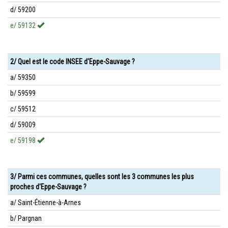
d/ 59200
e/ 59132
2/ Quel est le code INSEE d'Eppe-Sauvage ?
a/ 59350
b/ 59599
c/ 59512
d/ 59009
e/ 59198
3/ Parmi ces communes, quelles sont les 3 communes les plus
proches d'Eppe-Sauvage ?
a/ Saint-Étienne-à-Arnes
b/ Pargnan