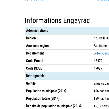
Informations Engayrac
Administrations
Région
Nouvelle-A
Ancienne région
Aquitaine
Département
Lot-et-Gar
Code Postal
47470
Code INSEE
47087
Démographie
Gentilé
Engayracai
Population municipale (2014)
156 habita
Population totale (2014)
159 habita
Densité de population municipale (2014)
15,32 hab