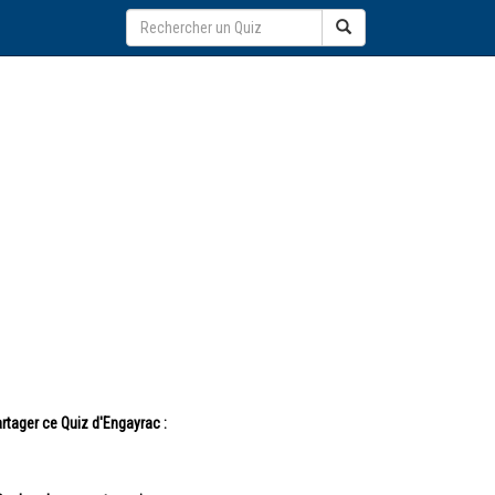
rtager ce Quiz d'Engayrac :