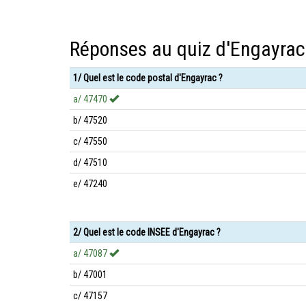
Réponses au quiz d'Engayrac
1/ Quel est le code postal d'Engayrac ?
a/ 47470
b/ 47520
c/ 47550
d/ 47510
e/ 47240
2/ Quel est le code INSEE d'Engayrac ?
a/ 47087
b/ 47001
c/ 47157