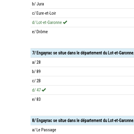
b/ Jura
c/ Eure-et-Loir
d/ Lot-et-Garonne
e/ Drôme
7/ Engayrac se situe dans le département du Lot-et-Garonne
a/ 28
b/ 89
c/ 2B
d/ 47
e/ 83
8/ Engayrac se situe dans le département du Lot-et-Garonne.
a/ Le Passage