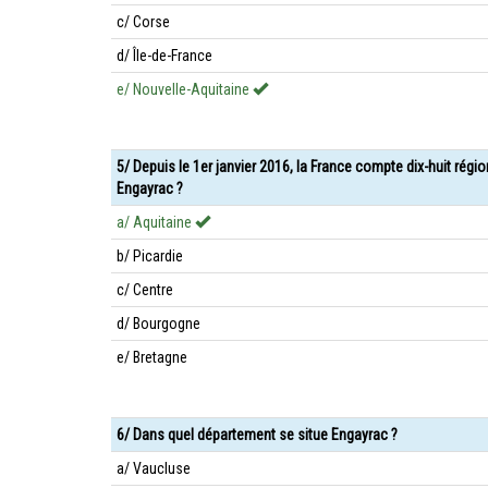
c/ Corse
d/ Île-de-France
e/ Nouvelle-Aquitaine
5/ Depuis le 1er janvier 2016, la France compte dix-huit régi
Engayrac ?
a/ Aquitaine
b/ Picardie
c/ Centre
d/ Bourgogne
e/ Bretagne
6/ Dans quel département se situe Engayrac ?
a/ Vaucluse