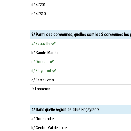
d/ 47201
e/ 47310
3/ Parmi ces communes, quelles sont les 3 communes les p
a/ Beauville
b/ Sainte-Marthe
c/ Dondas
d/ Blaymont
e/ Esclauzels
f/ Lasséran
4/ Dans quelle région se situe Engayrac ?
a/ Normandie
b/ Centre-Val de Loire