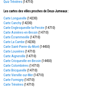
Quiz Trévières
(14710)
Les cartes des villes proches de Deux-Jumeaux :
Carte Longueville
(14230)
Carte Canchy
(14230)
Carte Englesqueville-la-Percée
(14710)
Carte Asnières-en-Bessin
(14710)
Carte Écrammeville
(14710)
Carte La Cambe
(14230)
Carte Saint-Pierre-du-Mont
(14450)
Carte Louvières
(14710)
Carte Aignerville
(14710)
Carte Cricqueville-en-Bessin
(14450)
Carte Colombières
(14710)
Carte Bricqueville
(14710)
Carte Vierville-sur-Mer
(14710)
Carte Formigny
(14710)
Carte Trévières
(14710)