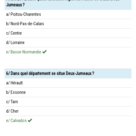
Jumeaux ?
a/ Poitou-Charentes
b/ Nord-Pas-de-Calais
c/ Centre
d/ Lorraine
e/ Basse-Normandie
6/ Dans quel département se situe Deux-Jumeaux ?
a/ Hérault
b/ Essonne
c/ Tarn
d/ Cher
e/ Calvados