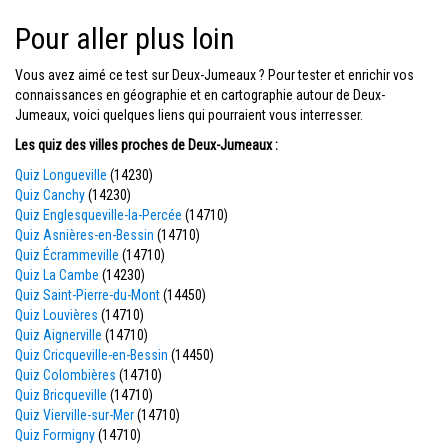
Pour aller plus loin
Vous avez aimé ce test sur Deux-Jumeaux ? Pour tester et enrichir vos
connaissances en géographie et en cartographie autour de Deux-
Jumeaux, voici quelques liens qui pourraient vous interresser.
Les quiz des villes proches de Deux-Jumeaux :
Quiz Longueville
(14230)
Quiz Canchy
(14230)
Quiz Englesqueville-la-Percée
(14710)
Quiz Asnières-en-Bessin
(14710)
Quiz Écrammeville
(14710)
Quiz La Cambe
(14230)
Quiz Saint-Pierre-du-Mont
(14450)
Quiz Louvières
(14710)
Quiz Aignerville
(14710)
Quiz Cricqueville-en-Bessin
(14450)
Quiz Colombières
(14710)
Quiz Bricqueville
(14710)
Quiz Vierville-sur-Mer
(14710)
Quiz Formigny
(14710)