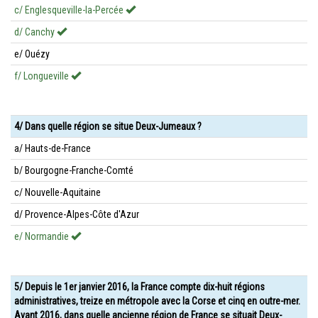
c/ Englesqueville-la-Percée
d/ Canchy
e/ Ouézy
f/ Longueville
4/ Dans quelle région se situe Deux-Jumeaux ?
a/ Hauts-de-France
b/ Bourgogne-Franche-Comté
c/ Nouvelle-Aquitaine
d/ Provence-Alpes-Côte d'Azur
e/ Normandie
5/ Depuis le 1er janvier 2016, la France compte dix-huit régions
administratives, treize en métropole avec la Corse et cinq en outre-mer.
Avant 2016, dans quelle ancienne région de France se situait Deux-