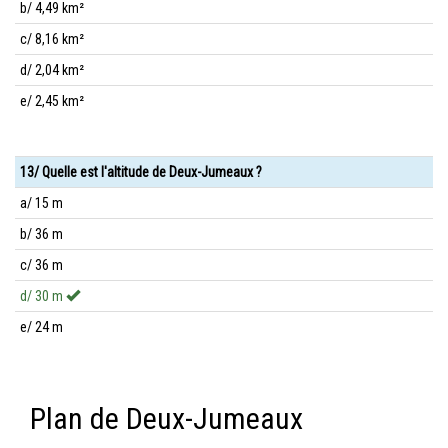
b/ 4,49 km²
c/ 8,16 km²
d/ 2,04 km²
e/ 2,45 km²
13/ Quelle est l'altitude de Deux-Jumeaux ?
a/ 15 m
b/ 36 m
c/ 36 m
d/ 30 m
e/ 24 m
Plan de Deux-Jumeaux