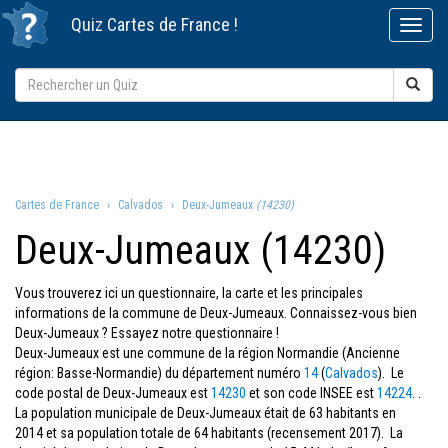
Quiz
Cartes de France
!
Cartes de France
Calvados
Deux-Jumeaux
(14230)
Deux-Jumeaux (14230)
Vous trouverez ici un questionnaire, la carte et les principales
informations de la commune de Deux-Jumeaux. Connaissez-vous bien
Deux-Jumeaux ? Essayez notre questionnaire !
Deux-Jumeaux est une commune de la région Normandie (Ancienne
région: Basse-Normandie) du département numéro
14
(
Calvados
). Le
code postal de Deux-Jumeaux est
14230
et son code INSEE est
14224
. .
La population municipale de Deux-Jumeaux était de 63 habitants en
2014 et sa population totale de 64 habitants (recensement 2017). La