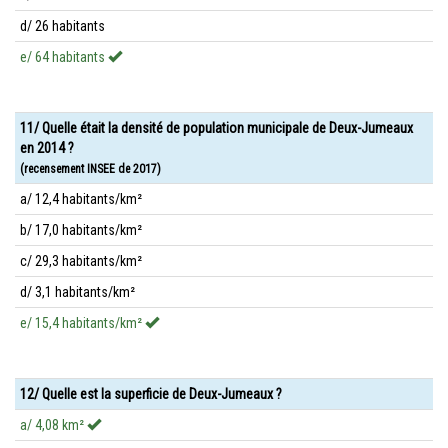
d/ 26 habitants
e/ 64 habitants
11/ Quelle était la densité de population municipale de Deux-Jumeaux
en 2014 ?
(recensement INSEE de 2017)
a/ 12,4 habitants/km²
b/ 17,0 habitants/km²
c/ 29,3 habitants/km²
d/ 3,1 habitants/km²
e/ 15,4 habitants/km²
12/ Quelle est la superficie de Deux-Jumeaux ?
a/ 4,08 km²