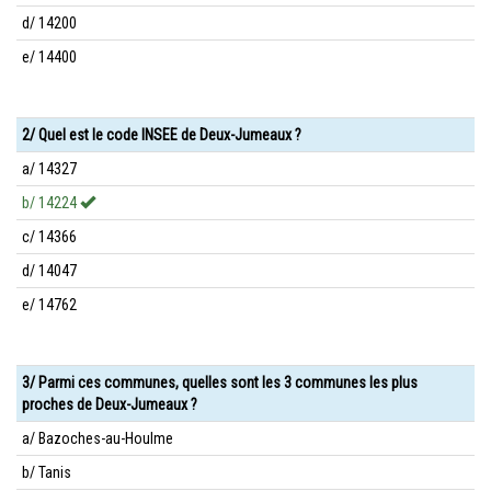
d/ 14200
e/ 14400
2/ Quel est le code INSEE de Deux-Jumeaux ?
a/ 14327
b/ 14224
c/ 14366
d/ 14047
e/ 14762
3/ Parmi ces communes, quelles sont les 3 communes les plus
proches de Deux-Jumeaux ?
a/ Bazoches-au-Houlme
b/ Tanis