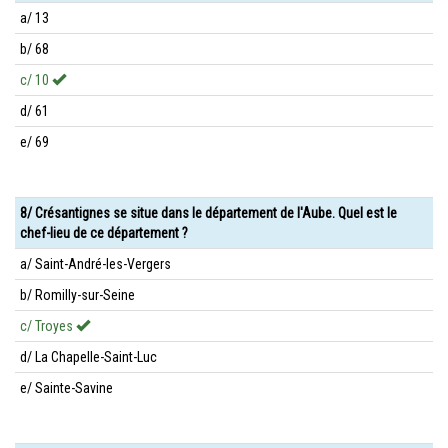
a/ 13
b/ 68
c/ 10
d/ 61
e/ 69
8/ Crésantignes se situe dans le département de l'Aube. Quel est le
chef-lieu de ce département ?
a/ Saint-André-les-Vergers
b/ Romilly-sur-Seine
c/ Troyes
d/ La Chapelle-Saint-Luc
e/ Sainte-Savine