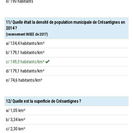
e/ 190 habitants
11/ Quelle était la densité de population municipale de Crésantignes en
2014 ?
(recensement INSEE de 2017)
a/ 134,4 habitants/km²
b/ 179,1 habitants/km²
c/ 149,3 habitants/km²
d/ 179,1 habitants/km²
e/ 74,6 habitants/km²
12/ Quelle est la superficie de Crésantignes ?
a/ 1,05 km²
b/ 3,34 km²
c/ 2,30 km²