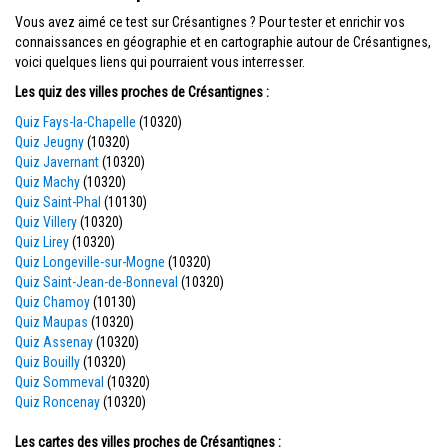
Vous avez aimé ce test sur Crésantignes ? Pour tester et enrichir vos
connaissances en géographie et en cartographie autour de Crésantignes,
voici quelques liens qui pourraient vous interresser.
Les quiz des villes proches de Crésantignes :
Quiz Fays-la-Chapelle
(10320)
Quiz Jeugny
(10320)
Quiz Javernant
(10320)
Quiz Machy
(10320)
Quiz Saint-Phal
(10130)
Quiz Villery
(10320)
Quiz Lirey
(10320)
Quiz Longeville-sur-Mogne
(10320)
Quiz Saint-Jean-de-Bonneval
(10320)
Quiz Chamoy
(10130)
Quiz Maupas
(10320)
Quiz Assenay
(10320)
Quiz Bouilly
(10320)
Quiz Sommeval
(10320)
Quiz Roncenay
(10320)
Les cartes des villes proches de Crésantignes :