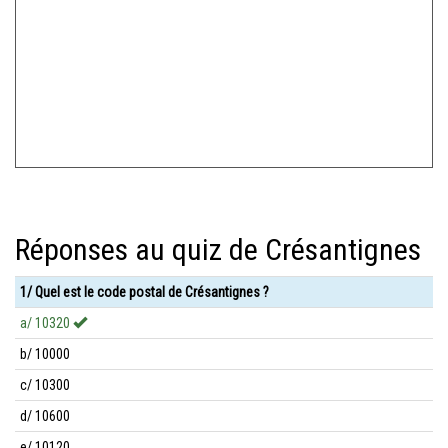
Réponses au quiz de Crésantignes
1/ Quel est le code postal de Crésantignes ?
a/ 10320
b/ 10000
c/ 10300
d/ 10600
e/ 10120