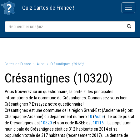
Quiz
Cartes de France
!
Cartes de France
Aube
Crésantignes
(10320)
Crésantignes (10320)
Vous trouverez ici un questionnaire, la carte et les principales
informations de la commune de Crésantignes. Connaissez-vous bien
Crésantignes ? Essayez notre questionnaire !
Crésantignes est une commune de la région Grand-Est (Ancienne région:
Champagne-Ardenne) du département numéro
10
(
Aube
). Le code postal
de Crésantignes est
10320
et son code INSEE est
10116
. . La population
municipale de Crésantignes était de 312 habitants en 2014 et sa
population totale de 317 habitants (recensement 2017). La densité de