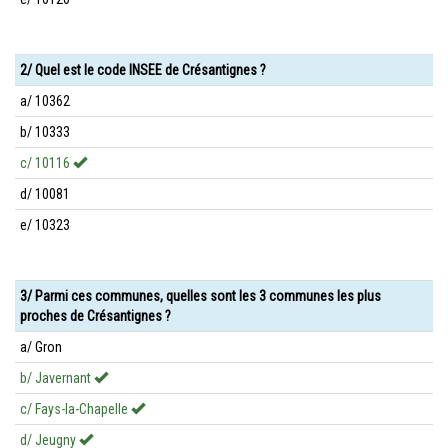
2/ Quel est le code INSEE de Crésantignes ?
a/ 10362
b/ 10333
c/ 10116
d/ 10081
e/ 10323
3/ Parmi ces communes, quelles sont les 3 communes les plus
proches de Crésantignes ?
a/ Gron
b/ Javernant
c/ Fays-la-Chapelle
d/ Jeugny