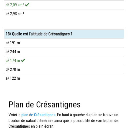
d/ 2,09 km²
e/ 2,93 km²
13/ Quelle est l'altitude de Crésantignes ?
a/ 191 m
b/ 244 m
c/ 174 m
d/ 278 m
e/ 122 m
Plan de Crésantignes
Voici le
plan de Crésantignes
. En haut à gauche du plan se trouve un
bouton de calcul d'itinéraire ainsi que la possibilité de voir le plan de
Crésantignes en plein écran.