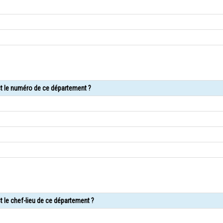
est le numéro de ce département ?
st le chef-lieu de ce département ?