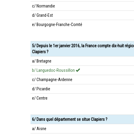
c/ Normandie
d/ Grand-Est
e/ Bourgogne-Franche-Comté
5/ Depuis le 1er janvier 2016, la France compte dix-huit régi
Clapiers ?
a/ Bretagne
b/ Languedoc-Roussillon
c/ Champagne-Ardenne
d/ Picardie
e/ Centre
6/ Dans quel département se situe Clapiers ?
a/ Aisne