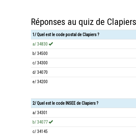
Réponses au quiz de Clapier
1/ Quel est le code postal de Clapiers ?
a/ 34830
b/ 34500
c/ 34300
d/ 34070
e/ 34200
2/ Quel est le code INSEE de Clapiers ?
a/ 34301
b/ 34077
c/ 34145