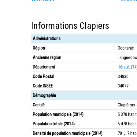
Informations Clapiers
Administrations
Région
Occitanie
Ancienne région
Languedoc
Département
Hérault (34
Code Postal
34830
Code INSEE
34077
Démographie
Gentilé
Clapiérois 
Population municipale (2014)
5 378 habi
Population totale (2014)
5 478 habi
Densité de population municipale (2014)
701,17 ha