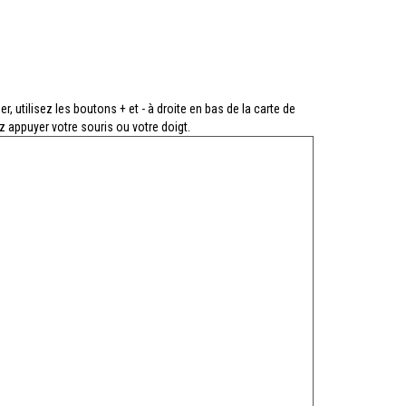
r, utilisez les boutons + et - à droite en bas de la carte de
ez appuyer votre souris ou votre doigt.