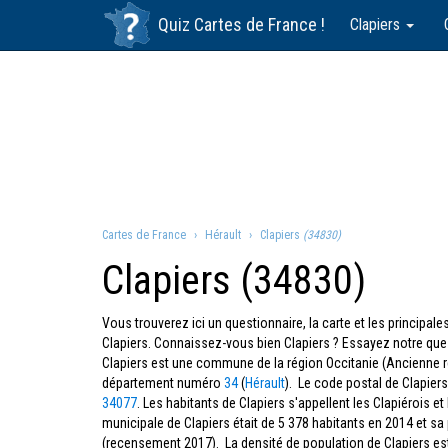
Quiz
Cartes de France
!
Clapiers
Cartes de France
Hérault
Clapiers
(34830)
Clapiers (34830)
Vous trouverez ici un questionnaire, la carte et les principa
Clapiers. Connaissez-vous bien Clapiers ? Essayez notre ques
Clapiers est une commune de la région Occitanie (Ancienne 
département numéro
34
(
Hérault
). Le code postal de Clapier
34077
. Les habitants de Clapiers s'appellent les Clapiérois et
municipale de Clapiers était de 5 378 habitants en 2014 et sa
(recensement 2017). La densité de population de Clapiers e