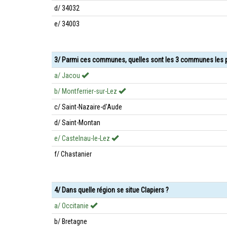
d/ 34032
e/ 34003
3/ Parmi ces communes, quelles sont les 3 communes les p
a/ Jacou
b/ Montferrier-sur-Lez
c/ Saint-Nazaire-d'Aude
d/ Saint-Montan
e/ Castelnau-le-Lez
f/ Chastanier
4/ Dans quelle région se situe Clapiers ?
a/ Occitanie
b/ Bretagne