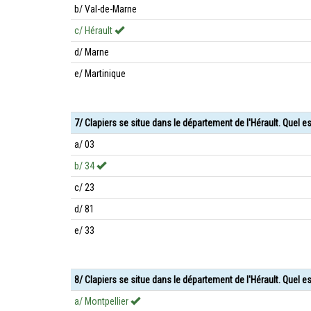
b/ Val-de-Marne
c/ Hérault
d/ Marne
e/ Martinique
7/ Clapiers se situe dans le département de l'Hérault. Quel 
a/ 03
b/ 34
c/ 23
d/ 81
e/ 33
8/ Clapiers se situe dans le département de l'Hérault. Quel e
a/ Montpellier