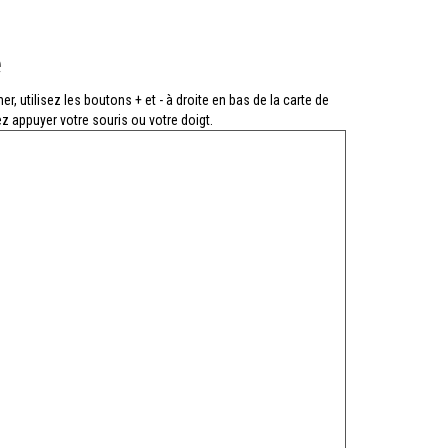
e
r, utilisez les boutons + et - à droite en bas de la carte de
z appuyer votre souris ou votre doigt.