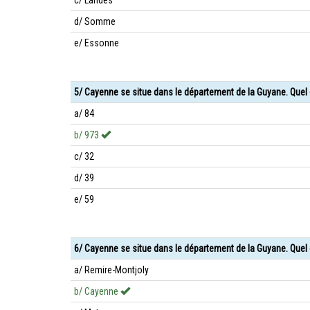
c/ Landes
d/ Somme
e/ Essonne
5/ Cayenne se situe dans le département de la Guyane. Quel
a/ 84
b/ 973
c/ 32
d/ 39
e/ 59
6/ Cayenne se situe dans le département de la Guyane. Quel 
a/ Remire-Montjoly
b/ Cayenne