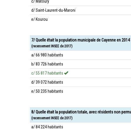
c/ Matoury
d/ Saint-Laurent-du-Maroni
e/ Kourou
7/ Quelle était la population municipale de Cayenne en 2014 
(recensement INSEE de 2017)
a/ 66 980 habitants
b/ 83 726 habitants
c/ 55 817 habitants
d/ 39 072 habitants
e/ 50 235 habitants
8/ Quelle était la population totale, avec résidents non per
(recensement INSEE de 2017)
a/ 84 224 habitants