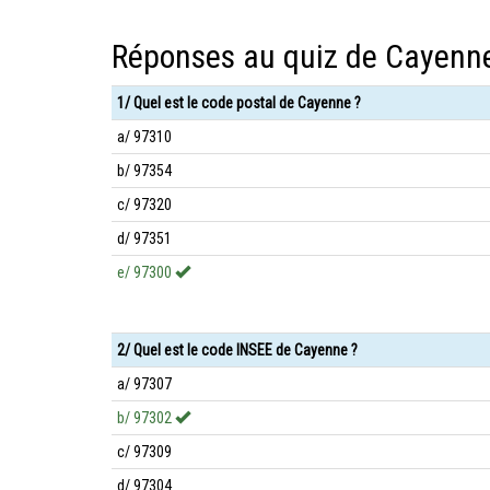
Réponses au quiz de Cayenn
1/ Quel est le code postal de Cayenne ?
a/ 97310
b/ 97354
c/ 97320
d/ 97351
e/ 97300
2/ Quel est le code INSEE de Cayenne ?
a/ 97307
b/ 97302
c/ 97309
d/ 97304