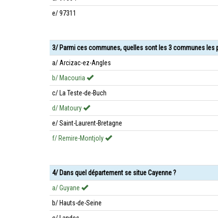
e/ 97311
3/ Parmi ces communes, quelles sont les 3 communes les 
a/ Arcizac-ez-Angles
b/ Macouria
c/ La Teste-de-Buch
d/ Matoury
e/ Saint-Laurent-Bretagne
f/ Remire-Montjoly
4/ Dans quel département se situe Cayenne ?
a/ Guyane
b/ Hauts-de-Seine