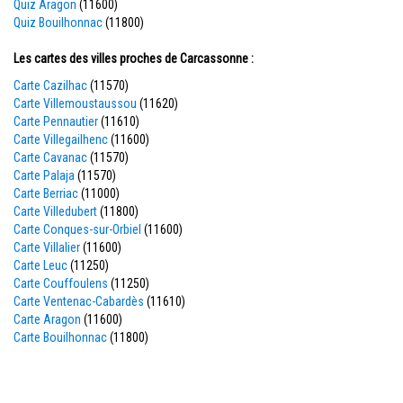
Quiz Aragon
(11600)
Quiz Bouilhonnac
(11800)
Les cartes des villes proches de Carcassonne :
Carte Cazilhac
(11570)
Carte Villemoustaussou
(11620)
Carte Pennautier
(11610)
Carte Villegailhenc
(11600)
Carte Cavanac
(11570)
Carte Palaja
(11570)
Carte Berriac
(11000)
Carte Villedubert
(11800)
Carte Conques-sur-Orbiel
(11600)
Carte Villalier
(11600)
Carte Leuc
(11250)
Carte Couffoulens
(11250)
Carte Ventenac-Cabardès
(11610)
Carte Aragon
(11600)
Carte Bouilhonnac
(11800)