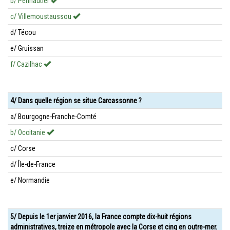
b/ Pennautier
c/ Villemoustaussou
d/ Técou
e/ Gruissan
f/ Cazilhac
4/ Dans quelle région se situe Carcassonne ?
a/ Bourgogne-Franche-Comté
b/ Occitanie
c/ Corse
d/ Île-de-France
e/ Normandie
5/ Depuis le 1er janvier 2016, la France compte dix-huit régions
administratives, treize en métropole avec la Corse et cinq en outre-mer.