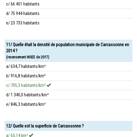
c/ 66 451 habitants
d/ 75 944 habitants
e/ 23 733 habitants
11/ Quelle était la densité de population municipale de Carcassonne en
2014 ?
(recensement INSEE de 2017)
a/ 634,7 habitants/km²
b/ 916,8 habitants/km²
c/ 705,3 habitants/km²
d/ 1 340,0 habitants/km²
e/ 846,3 habitants/km²
12/ Quelle est la superficie de Carcassonne ?
a/ 65,14 km²