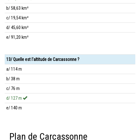
b/ 58,63 km²
c/ 19,54 km²
d/ 45,60 km²
e/ 91,20 km²
13/ Quelle est l'altitude de Carcassonne ?
a/ 114 m
b/ 38 m
c/ 76 m
d/ 127 m
e/ 140 m
Plan de Carcassonne