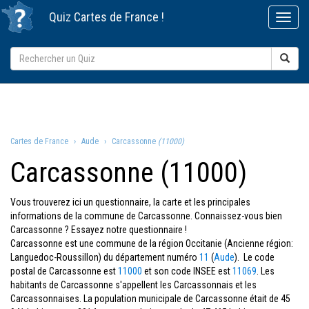
Quiz
Cartes de France
!
Cartes de France
Aude
Carcassonne
(11000)
Carcassonne (11000)
Vous trouverez ici un questionnaire, la carte et les principales
informations de la commune de Carcassonne. Connaissez-vous bien
Carcassonne ? Essayez notre questionnaire !
Carcassonne est une commune de la région Occitanie (Ancienne région:
Languedoc-Roussillon) du département numéro
11
(
Aude
). Le code
postal de Carcassonne est
11000
et son code INSEE est
11069
. Les
habitants de Carcassonne s'appellent les Carcassonnais et les
Carcassonnaises. La population municipale de Carcassonne était de 45