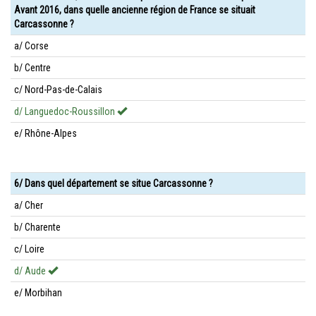
Avant 2016, dans quelle ancienne région de France se situait
Carcassonne ?
a/ Corse
b/ Centre
c/ Nord-Pas-de-Calais
d/ Languedoc-Roussillon
e/ Rhône-Alpes
6/ Dans quel département se situe Carcassonne ?
a/ Cher
b/ Charente
c/ Loire
d/ Aude
e/ Morbihan