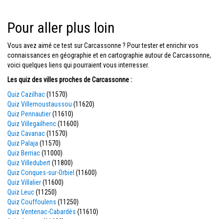
Pour aller plus loin
Vous avez aimé ce test sur Carcassonne ? Pour tester et enrichir vos
connaissances en géographie et en cartographie autour de Carcassonne,
voici quelques liens qui pourraient vous interresser.
Les quiz des villes proches de Carcassonne :
Quiz Cazilhac
(11570)
Quiz Villemoustaussou
(11620)
Quiz Pennautier
(11610)
Quiz Villegailhenc
(11600)
Quiz Cavanac
(11570)
Quiz Palaja
(11570)
Quiz Berriac
(11000)
Quiz Villedubert
(11800)
Quiz Conques-sur-Orbiel
(11600)
Quiz Villalier
(11600)
Quiz Leuc
(11250)
Quiz Couffoulens
(11250)
Quiz Ventenac-Cabardès
(11610)