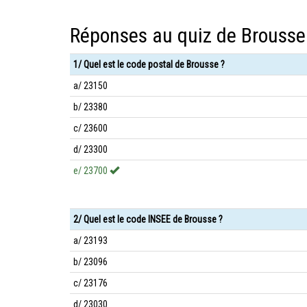
Réponses au quiz de Brousse
1/ Quel est le code postal de Brousse ?
a/ 23150
b/ 23380
c/ 23600
d/ 23300
e/ 23700
2/ Quel est le code INSEE de Brousse ?
a/ 23193
b/ 23096
c/ 23176
d/ 23030