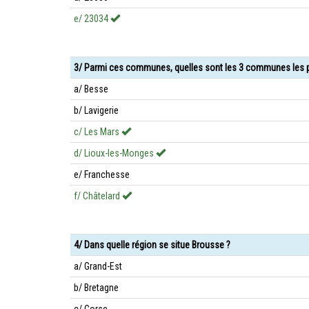
e/ 23034
3/ Parmi ces communes, quelles sont les 3 communes les p
a/ Besse
b/ Lavigerie
c/ Les Mars
d/ Lioux-les-Monges
e/ Franchesse
f/ Châtelard
4/ Dans quelle région se situe Brousse ?
a/ Grand-Est
b/ Bretagne