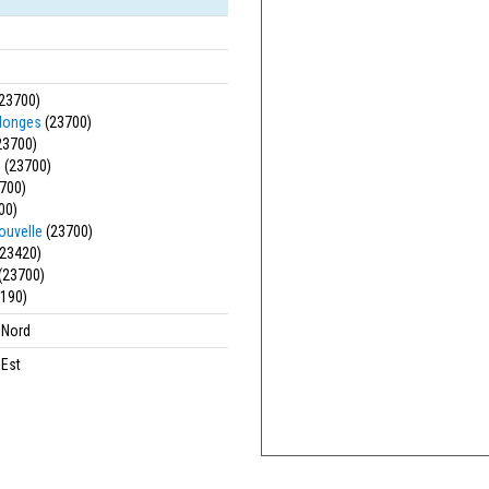
23700)
-Monges
(23700)
23700)
s
(23700)
700)
00)
ouvelle
(23700)
23420)
(23700)
190)
' Nord
 Est