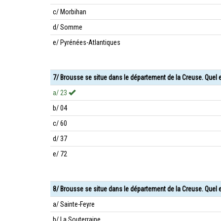
c/ Morbihan
d/ Somme
e/ Pyrénées-Atlantiques
7/ Brousse se situe dans le département de la Creuse. Quel
a/ 23
b/ 04
c/ 60
d/ 37
e/ 72
8/ Brousse se situe dans le département de la Creuse. Quel e
a/ Sainte-Feyre
b/ La Souterraine