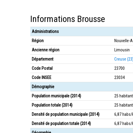
Informations Brousse
Administrations
Région
Nouvelle-A
Ancienne région
Limousin
Département
Creuse (23
Code Postal
23700
Code INSEE
23034
Démographie
Population municipale (2014)
25 habitan
Population totale (2014)
25 habitan
Densité de population municipale (2014)
6,87 habs
Densité de population totale (2014)
6,87 habs
Géographie