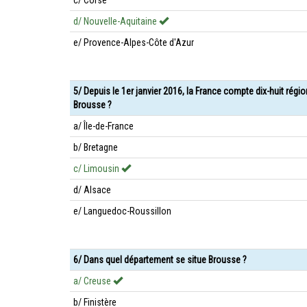
c/ Corse
d/ Nouvelle-Aquitaine
e/ Provence-Alpes-Côte d'Azur
5/ Depuis le 1er janvier 2016, la France compte dix-huit régi
Brousse ?
a/ Île-de-France
b/ Bretagne
c/ Limousin
d/ Alsace
e/ Languedoc-Roussillon
6/ Dans quel département se situe Brousse ?
a/ Creuse
b/ Finistère