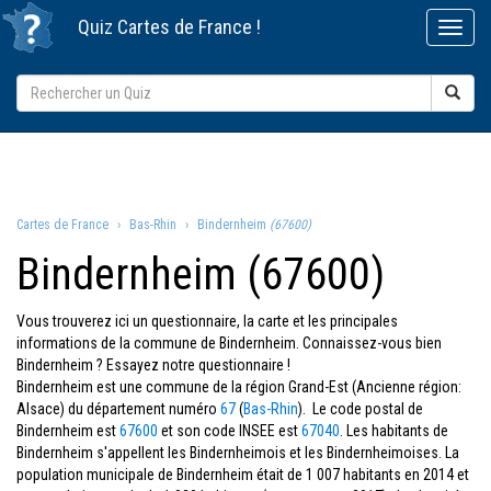
Quiz
Cartes de France
!
Cartes de France
Bas-Rhin
Bindernheim
(67600)
Bindernheim (67600)
Vous trouverez ici un questionnaire, la carte et les principales
informations de la commune de Bindernheim. Connaissez-vous bien
Bindernheim ? Essayez notre questionnaire !
Bindernheim est une commune de la région Grand-Est (Ancienne région:
Alsace) du département numéro
67
(
Bas-Rhin
). Le code postal de
Bindernheim est
67600
et son code INSEE est
67040
. Les habitants de
Bindernheim s'appellent les Bindernheimois et les Bindernheimoises. La
population municipale de Bindernheim était de 1 007 habitants en 2014 et