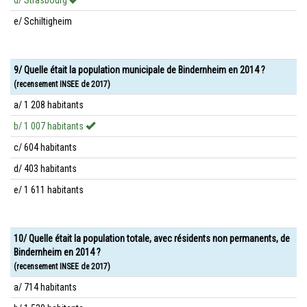
d/ Strasbourg
e/ Schiltigheim
9/ Quelle était la population municipale de Bindernheim en 2014 ?
(recensement INSEE de 2017)
a/ 1 208 habitants
b/ 1 007 habitants
c/ 604 habitants
d/ 403 habitants
e/ 1 611 habitants
10/ Quelle était la population totale, avec résidents non permanents, de
Bindernheim en 2014 ?
(recensement INSEE de 2017)
a/ 714 habitants