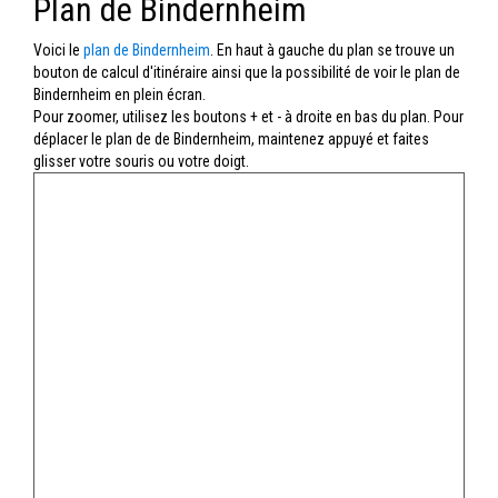
Plan de Bindernheim
Voici le
plan de Bindernheim
. En haut à gauche du plan se trouve un
bouton de calcul d'itinéraire ainsi que la possibilité de voir le plan de
Bindernheim en plein écran.
Pour zoomer, utilisez les boutons + et - à droite en bas du plan. Pour
déplacer le plan de de Bindernheim, maintenez appuyé et faites
glisser votre souris ou votre doigt.