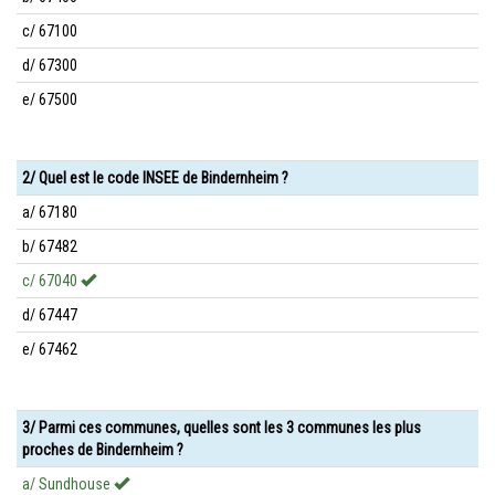
c/ 67100
d/ 67300
e/ 67500
2/ Quel est le code INSEE de Bindernheim ?
a/ 67180
b/ 67482
c/ 67040
d/ 67447
e/ 67462
3/ Parmi ces communes, quelles sont les 3 communes les plus
proches de Bindernheim ?
a/ Sundhouse