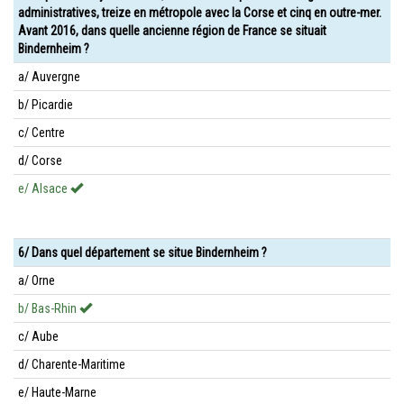
administratives, treize en métropole avec la Corse et cinq en outre-mer.
Avant 2016, dans quelle ancienne région de France se situait
Bindernheim ?
a/ Auvergne
b/ Picardie
c/ Centre
d/ Corse
e/ Alsace
6/ Dans quel département se situe Bindernheim ?
a/ Orne
b/ Bas-Rhin
c/ Aube
d/ Charente-Maritime
e/ Haute-Marne