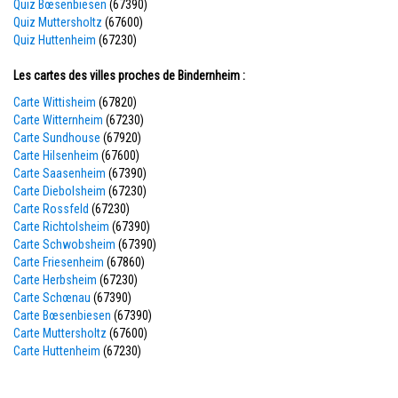
Quiz Bœsenbiesen
(67390)
Quiz Muttersholtz
(67600)
Quiz Huttenheim
(67230)
Les cartes des villes proches de Bindernheim :
Carte Wittisheim
(67820)
Carte Witternheim
(67230)
Carte Sundhouse
(67920)
Carte Hilsenheim
(67600)
Carte Saasenheim
(67390)
Carte Diebolsheim
(67230)
Carte Rossfeld
(67230)
Carte Richtolsheim
(67390)
Carte Schwobsheim
(67390)
Carte Friesenheim
(67860)
Carte Herbsheim
(67230)
Carte Schœnau
(67390)
Carte Bœsenbiesen
(67390)
Carte Muttersholtz
(67600)
Carte Huttenheim
(67230)