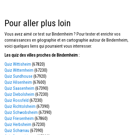
Pour aller plus loin
Vous avez aimé ce test sur Bindernheim ? Pour tester et enrichir vos
connaissances en géographie et en cartographie autour de Bindernheim,
voici quelques liens qui pourraient vous interresser.
Les quiz des villes proches de Bindernheim :
Quiz Wittisheim
(67820)
Quiz Witternheim
(67230)
Quiz Sundhouse
(67920)
Quiz Hilsenheim
(67600)
Quiz Saasenheim
(67390)
Quiz Diebolsheim
(67230)
Quiz Rossfeld
(67230)
Quiz Richtolsheim
(67390)
Quiz Schwobsheim
(67390)
Quiz Friesenheim
(67860)
Quiz Herbsheim
(67230)
Quiz Schœnau
(67390)