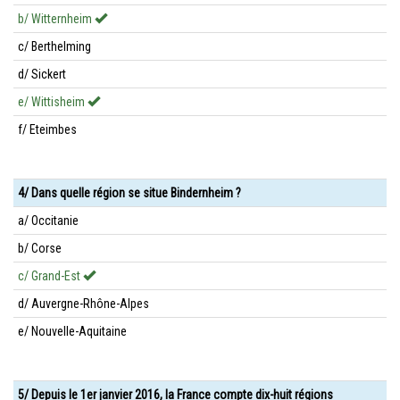
b/ Witternheim
c/ Berthelming
d/ Sickert
e/ Wittisheim
f/ Eteimbes
4/ Dans quelle région se situe Bindernheim ?
a/ Occitanie
b/ Corse
c/ Grand-Est
d/ Auvergne-Rhône-Alpes
e/ Nouvelle-Aquitaine
5/ Depuis le 1er janvier 2016, la France compte dix-huit régions