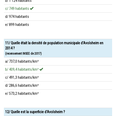
b/ 1 124 habitants
c/ 749 habitants
d/ 974 habitants
e/ 899 habitants
11/ Quelle était la densité de population municipale d'Avolsheim en
2014 ?
(recensement INSEE de 2017)
a/ 737,0 habitants/km²
b/ 409,4 habitants/km²
c/ 491,3 habitants/km²
d/ 286,6 habitants/km²
e/ 573,2 habitants/km²
12/ Quelle est la superficie d'Avolsheim ?