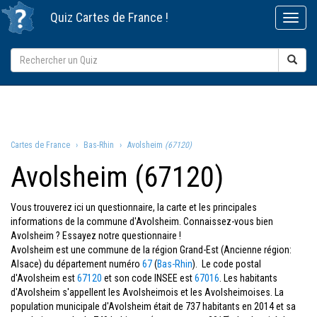
Quiz
Cartes de France
!
Cartes de France
Bas-Rhin
Avolsheim
(67120)
Avolsheim (67120)
Vous trouverez ici un questionnaire, la carte et les principales
informations de la commune d'Avolsheim. Connaissez-vous bien
Avolsheim ? Essayez notre questionnaire !
Avolsheim est une commune de la région Grand-Est (Ancienne région:
Alsace) du département numéro
67
(
Bas-Rhin
). Le code postal
d'Avolsheim est
67120
et son code INSEE est
67016
. Les habitants
d'Avolsheim s'appellent les Avolsheimois et les Avolsheimoises. La
population municipale d'Avolsheim était de 737 habitants en 2014 et sa