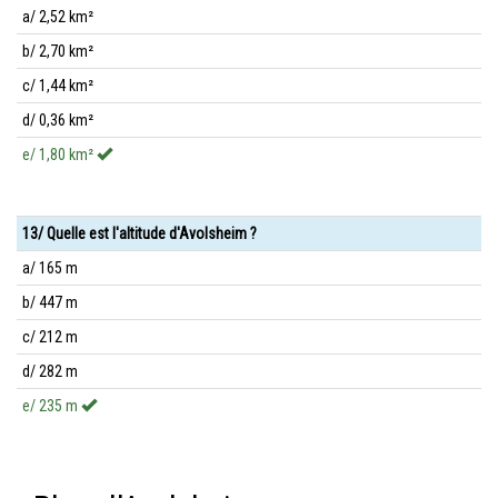
a/ 2,52 km²
b/ 2,70 km²
c/ 1,44 km²
d/ 0,36 km²
e/ 1,80 km²
13/ Quelle est l'altitude d'Avolsheim ?
a/ 165 m
b/ 447 m
c/ 212 m
d/ 282 m
e/ 235 m