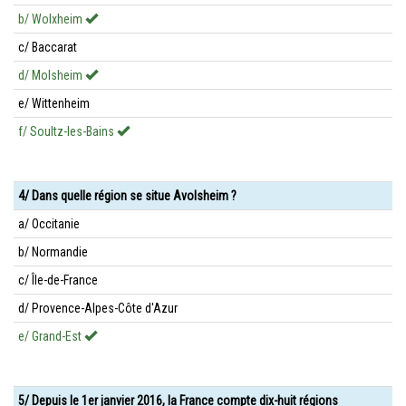
b/ Wolxheim
c/ Baccarat
d/ Molsheim
e/ Wittenheim
f/ Soultz-les-Bains
4/ Dans quelle région se situe Avolsheim ?
a/ Occitanie
b/ Normandie
c/ Île-de-France
d/ Provence-Alpes-Côte d'Azur
e/ Grand-Est
5/ Depuis le 1er janvier 2016, la France compte dix-huit régions