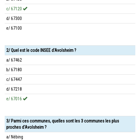
c/ 67120
d/ 67300
e/ 67100
2/ Quel est le code INSEE d'Avolsheim ?
a/ 67462
b/ 67180
c/ 67447
d/ 67218
e/ 67016
3/ Parmi ces communes, quelles sont les 3 communes les plus
proches d'Avolsheim ?
a/ Nébing