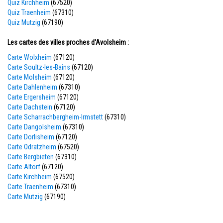
Quiz Kirchheim
(67520)
Quiz Traenheim
(67310)
Quiz Mutzig
(67190)
Les cartes des villes proches d'Avolsheim :
Carte Wolxheim
(67120)
Carte Soultz-les-Bains
(67120)
Carte Molsheim
(67120)
Carte Dahlenheim
(67310)
Carte Ergersheim
(67120)
Carte Dachstein
(67120)
Carte Scharrachbergheim-Irmstett
(67310)
Carte Dangolsheim
(67310)
Carte Dorlisheim
(67120)
Carte Odratzheim
(67520)
Carte Bergbieten
(67310)
Carte Altorf
(67120)
Carte Kirchheim
(67520)
Carte Traenheim
(67310)
Carte Mutzig
(67190)