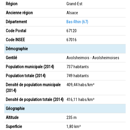
Région
Grand-Est
Ancienne région
Alsace
Département
Bas-Rhin (67)
Code Postal
67120
Code INSEE
67016
Démographie
Gentilé
Avolsheimois - Avolsheimoises
Population municipale (2014)
737 habitants
Population totale (2014)
749 habitants
Densité de population municipale
409,44 habs/km²
(2014)
Densité de population totale (2014)
416,11 habs/km²
Géographie
Altitude
235 m
Superficie
1,80 km²