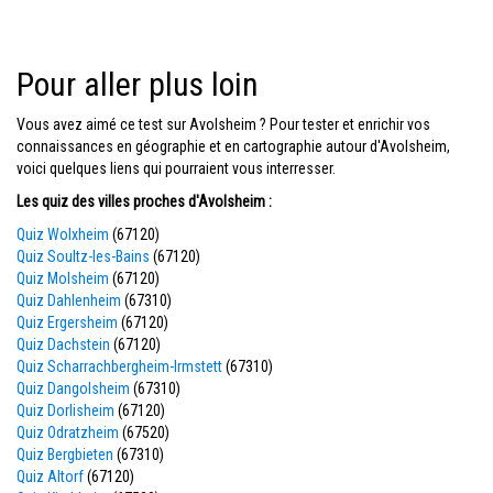
Pour aller plus loin
Vous avez aimé ce test sur Avolsheim ? Pour tester et enrichir vos
connaissances en géographie et en cartographie autour d'Avolsheim,
voici quelques liens qui pourraient vous interresser.
Les quiz des villes proches d'Avolsheim :
Quiz Wolxheim
(67120)
Quiz Soultz-les-Bains
(67120)
Quiz Molsheim
(67120)
Quiz Dahlenheim
(67310)
Quiz Ergersheim
(67120)
Quiz Dachstein
(67120)
Quiz Scharrachbergheim-Irmstett
(67310)
Quiz Dangolsheim
(67310)
Quiz Dorlisheim
(67120)
Quiz Odratzheim
(67520)
Quiz Bergbieten
(67310)
Quiz Altorf
(67120)