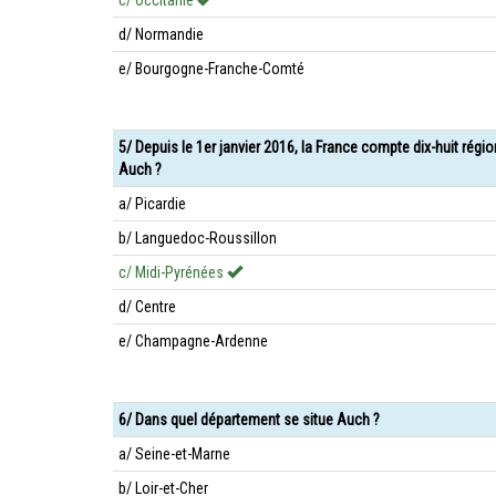
c/ Occitanie
d/ Normandie
e/ Bourgogne-Franche-Comté
5/ Depuis le 1er janvier 2016, la France compte dix-huit régi
Auch ?
a/ Picardie
b/ Languedoc-Roussillon
c/ Midi-Pyrénées
d/ Centre
e/ Champagne-Ardenne
6/ Dans quel département se situe Auch ?
a/ Seine-et-Marne
b/ Loir-et-Cher