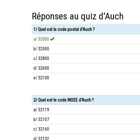
Réponses au quiz d'Auch
1/ Quel est le code postal d'Auch ?
a/ 32000
b/ 32500
c/ 32800
d/ 32600
e/ 32100
2/ Quel est le code INSEE d'Auch ?
a/ 32119
b/ 32107
c/ 32160
d/ 32132