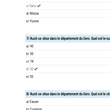
c/ Gers
d/ Rhône
e/ Yonne
7/ Auch se situe dans le département du Gers. Quel est le 
a/ 43
b/ 30
c/ 74
d/ 32
e/ 35
8/ Auch se situe dans le département du Gers. Quel est le ch
a/ Eauze
b/ Condom