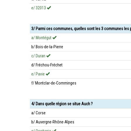
e/ 32013
3/ Parmi ces communes, quelles sont les 3 communes les p
a/ Montégut
b/ Bois-de-la-Pierre
c/ Duran
d/ Fréchou-Fréchet
e/ Pavie
f/ Montclar-de-Comminges
4/ Dans quelle région se situe Auch ?
a/ Corse
b/ Auvergne-Rhône-Alpes