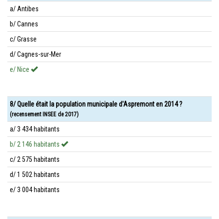
a/ Antibes
b/ Cannes
c/ Grasse
d/ Cagnes-sur-Mer
e/ Nice
8/ Quelle était la population municipale d'Aspremont en 2014 ?
(recensement INSEE de 2017)
a/ 3 434 habitants
b/ 2 146 habitants
c/ 2 575 habitants
d/ 1 502 habitants
e/ 3 004 habitants