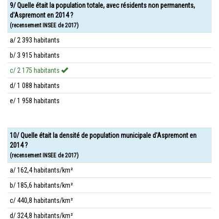
9/ Quelle était la population totale, avec résidents non permanents,
d'Aspremont en 2014 ?
(recensement INSEE de 2017)
a/ 2 393 habitants
b/ 3 915 habitants
c/ 2 175 habitants
d/ 1 088 habitants
e/ 1 958 habitants
10/ Quelle était la densité de population municipale d'Aspremont en
2014 ?
(recensement INSEE de 2017)
a/ 162,4 habitants/km²
b/ 185,6 habitants/km²
c/ 440,8 habitants/km²
d/ 324,8 habitants/km²