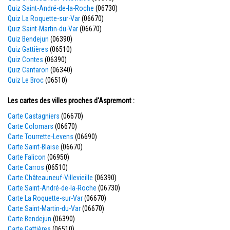
Quiz Saint-André-de-la-Roche
(06730)
Quiz La Roquette-sur-Var
(06670)
Quiz Saint-Martin-du-Var
(06670)
Quiz Bendejun
(06390)
Quiz Gattières
(06510)
Quiz Contes
(06390)
Quiz Cantaron
(06340)
Quiz Le Broc
(06510)
Les cartes des villes proches d'Aspremont :
Carte Castagniers
(06670)
Carte Colomars
(06670)
Carte Tourrette-Levens
(06690)
Carte Saint-Blaise
(06670)
Carte Falicon
(06950)
Carte Carros
(06510)
Carte Châteauneuf-Villevieille
(06390)
Carte Saint-André-de-la-Roche
(06730)
Carte La Roquette-sur-Var
(06670)
Carte Saint-Martin-du-Var
(06670)
Carte Bendejun
(06390)
Carte Gattières
(06510)