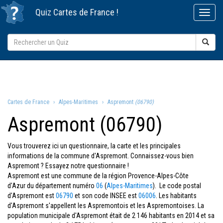
Quiz
Cartes de France
!
Cartes de France
Alpes-Maritimes
Aspremont
(06790)
Aspremont (06790)
Vous trouverez ici un questionnaire, la carte et les principales
informations de la commune d'Aspremont. Connaissez-vous bien
Aspremont ? Essayez notre questionnaire !
Aspremont est une commune de la région Provence-Alpes-Côte
d'Azur du département numéro
06
(
Alpes-Maritimes
). Le code postal
d'Aspremont est
06790
et son code INSEE est
06006
. Les habitants
d'Aspremont s'appellent les Aspremontois et les Aspremontoises. La
population municipale d'Aspremont était de 2 146 habitants en 2014 et sa