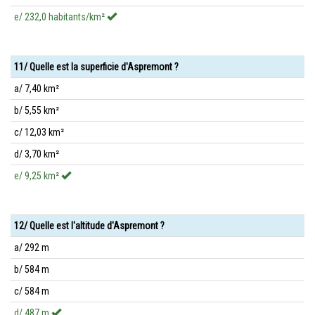
e/ 232,0 habitants/km²
11/ Quelle est la superficie d'Aspremont ?
a/ 7,40 km²
b/ 5,55 km²
c/ 12,03 km²
d/ 3,70 km²
e/ 9,25 km²
12/ Quelle est l'altitude d'Aspremont ?
a/ 292 m
b/ 584 m
c/ 584 m
d/ 487 m