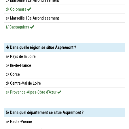
c/ Marseille 12e Arrondissement
d/ Colomars
e/ Marseille 10e Arrondissement
f/ Castagniers
4/ Dans quelle région se situe Aspremont ?
a/ Pays de la Loire
b/ Île-de-France
c/ Corse
d/ Centre-Val de Loire
e/ Provence-Alpes-Côte d'Azur
5/ Dans quel département se situe Aspremont ?
a/ Haute-Vienne