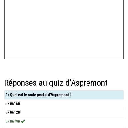
Réponses au quiz d'Aspremont
1/ Quel est le code postal d'Aspremont ?
a/ 06160
b/ 06130
c/ 06790