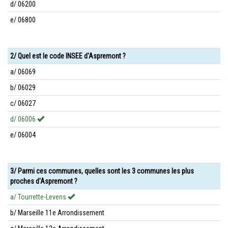
d/ 06200
e/ 06800
2/ Quel est le code INSEE d'Aspremont ?
a/ 06069
b/ 06029
c/ 06027
d/ 06006
e/ 06004
3/ Parmi ces communes, quelles sont les 3 communes les plus
proches d'Aspremont ?
a/ Tourrette-Levens
b/ Marseille 11e Arrondissement